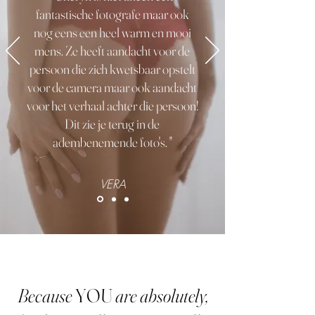
fantastische fotografe maar ook
nog eens een heel warm en mooi
mens. Ze heeft aandacht voor de
persoon die zich kwetsbaar opstelt
voor de camera maar ook aandacht
voor het verhaal achter die persoon!
Dit zie je terug in de
adembenemende foto's. "
VERA
Because
YOU
are absolutely,