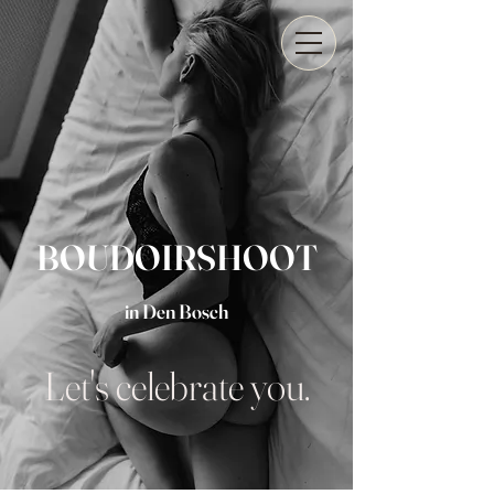
BOUDOIRSHOOT
in Den Bosch
Let's celebrate you.