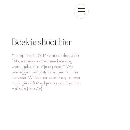
Boek je shoot hier
*Let op: het TIJDSTIP staat standaard op
10u, waardoor direct een hele dag
wordt geblokt in mijn agenda.* We
overleggen het tijdstip later per mail ivm
het weer. Wil je updates ontvangen over
mijn agenda? Meld je dan aan voor mijn
mailclub (1x p/m).