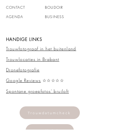
CONTACT
BOUDOIR
AGENDA
BUSINESS
HANDIGE LINKS
Trouwfotograaf in het buitenland
Trouwlocaties in Brabant
Dronefotografie
Google Reviews
☆☆☆☆☆
Spontane groepfotos' bruiloft
Trouwdatumcheck
Mailclub