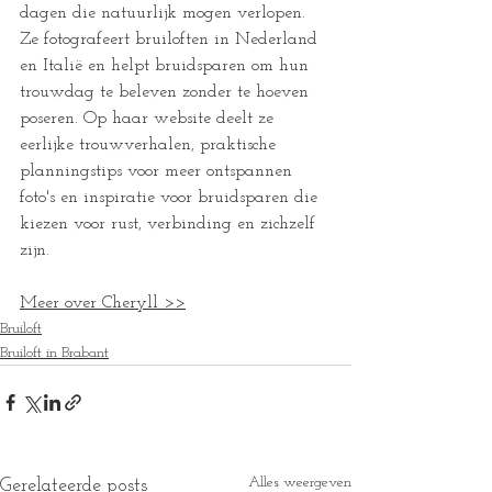
dagen die natuurlijk mogen verlopen. 
Ze fotografeert bruiloften in Nederland 
en Italië en helpt bruidsparen om hun 
trouwdag te beleven zonder te hoeven 
poseren. Op haar website deelt ze 
eerlijke trouwverhalen, praktische 
planningstips voor meer ontspannen 
foto's en inspiratie voor bruidsparen die 
kiezen voor rust, verbinding en zichzelf 
zijn.
Meer over Cheryll >>
Bruiloft
Bruiloft in Brabant
Alles weergeven
Gerelateerde posts