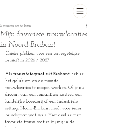
2 minuten om te lezen
Mijn favoriete trouwlocaties
in Noord-Brabant
Unieke plekken voor een onvergetelijke 
bruiloft in 2026 / 2027
Als 
trouwfotograaf uit Brabant
 heb ik 
het geluk om op de mooiste 
trouwlocaties te mogen werken. Of je nu 
droomt van een romantisch kasteel, een 
landelijke boerderij of een industriële 
setting: Noord-Brabant heeft voor ieder 
bruidspaar wat wils. Hier deel ik mijn 
favoriete trouwlocaties bij mij in de 