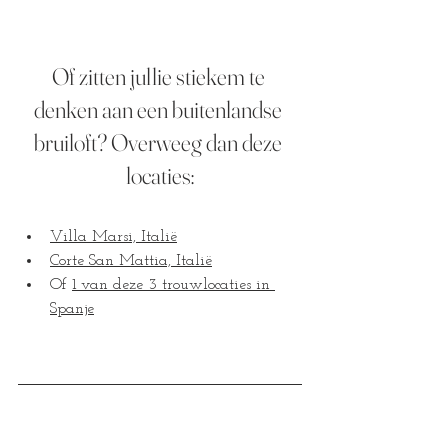
Of zitten jullie stiekem te 
denken aan een buitenlandse 
bruiloft? Overweeg dan deze 
locaties:
Villa Marsi, Italië
Corte San Mattia, Italië
Of 
1 van deze 3 trouwlocaties in 
Spanje