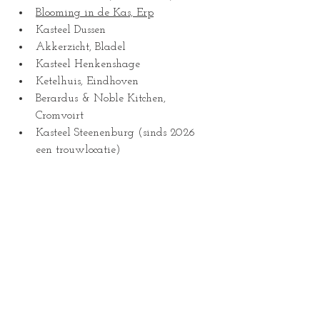
Blooming in de Kas, Erp
Kasteel Dussen
Akkerzicht, Bladel
Kasteel Henkenshage
Ketelhuis, Eindhoven
Berardus & Noble Kitchen, 
Cromvoirt
Kasteel Steenenburg (sinds 2026 
een trouwlocatie)