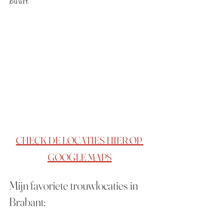
buurt. 
CHECK DE LOCATIES HIER OP 
GOOGLE MAPS
Mijn favoriete trouwlocaties in 
Brabant: