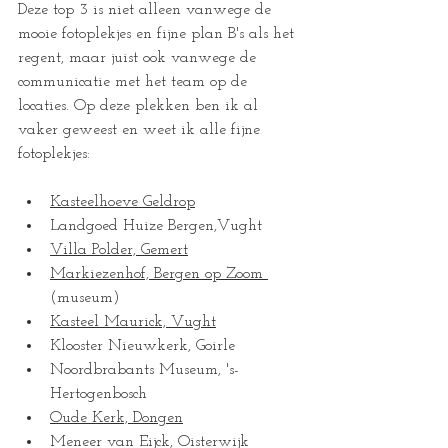
Deze top 3 is niet alleen vanwege de 
mooie fotoplekjes en fijne plan B's als het 
regent, maar juist ook vanwege de 
communicatie met het team op de 
locaties. Op deze plekken ben ik al 
vaker geweest en weet ik alle fijne 
fotoplekjes:
Kasteelhoeve Geldrop
Landgoed Huize Bergen,Vught
Villa Polder, Gemert
Markiezenhof, Bergen op Zoom 
(museum)
Kasteel Maurick, Vught
Klooster Nieuwkerk, Goirle
Noordbrabants Museum, 's-
Hertogenbosch
Oude Kerk, Dongen
Meneer van Eijck, Oisterwijk