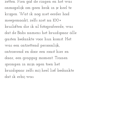
zetten. Fien gaf de ringen en het was 
onmogelijk om geen brok in je keel te 
krijgen. Wat ik nog niet eerder had 
meegemaakt, zelfs niet na 100+ 
bruiloften die ik al fotografeerde, was 
dat de Babs namens het bruidspaar álle 
gasten bedankte voor hun komst. Het 
was een ontzettend persoonlijk, 
ontroerend en door een roast hier en 
daar, een grappig moment. Tranen 
sprongen in mijn ogen toen het 
bruidspaar zelfs míj heel lief bedankte 
dat ik erbij was. 