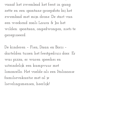
vanaf het zwembad het feest in gang 
zette en een spontane groepsfoto bij het 
zwembad met mijn drone. De start van 
een weekend zoals Laura & Jos het 
wilden: spontaan, ongedwongen, niets te 
geregisseerd.
De kinderen – Fien, Daan en Boris – 
dartelden tussen het feestgedruis door. Er 
was pizza, er waren speeches en 
uiteindelijk een kampvuur met 
limoncello. Het voelde als een Italiaanse 
familievakantie met al je 
lievelingsmensen, heerlijk!