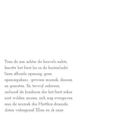
Toen de zon achter de heuvels zakte, 
barstte het feest los in de buitenlucht. 
Geen officiële opening, geen 
openingsdans… gewoon muziek, dansen 
en genieten. En terwijl iedereen, 
inclusief de kinderen die het feest zeker 
niet wilden missen, zich nog overgaven 
aan de muziek die Matthijs draaide, 
sloten videograaf Ellen en ik onze 