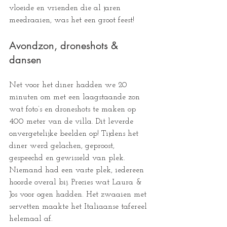
vloeide en vrienden die al jaren 
meedraaien, was het een groot feest!
Avondzon, droneshots & 
dansen
Net voor het diner hadden we 20 
minuten om met een laagstaande zon 
wat foto’s en droneshots te maken op 
400 meter van de villa. Dit leverde 
onvergetelijke beelden op! Tijdens het 
diner werd gelachen, geproost, 
gespeechd en gewisseld van plek. 
Niemand had een vaste plek, iedereen 
hoorde overal bij. Precies wat Laura & 
Jos voor ogen hadden. Het zwaaien met 
servetten maakte het Italiaanse tafereel 
helemaal af. 