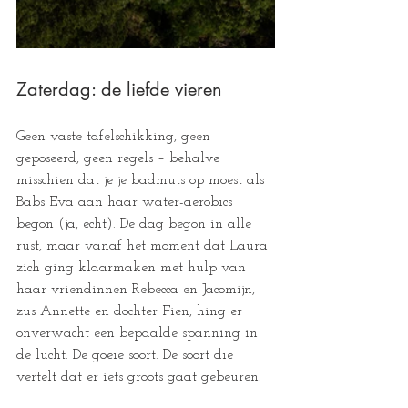
Zaterdag: de liefde vieren 
Geen vaste tafelschikking, geen 
geposeerd, geen regels – behalve 
misschien dat je je badmuts op moest als 
Babs Eva aan haar water-aerobics 
begon (ja, echt). De dag begon in alle 
rust, maar vanaf het moment dat Laura 
zich ging klaarmaken met hulp van 
haar vriendinnen Rebecca en Jacomijn, 
zus Annette en dochter Fien, hing er 
onverwacht een bepaalde spanning in 
de lucht. De goeie soort. De soort die 
vertelt dat er iets groots gaat gebeuren.