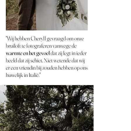
"Wij hebben Cheryll gevraagd om onze
bruiloft te fotograferen vanwege de
warmte en het gevoel
dat zij legt in ieder
beeld dat zij schiet. Niet wetende dat wij
er een vriendin bij zouden hebben op ons
huwelijk in Italië."