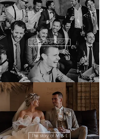
GROUPSHOTS!
The story of M & L