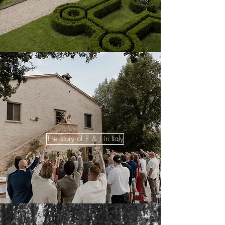
The story of E & J in Italy