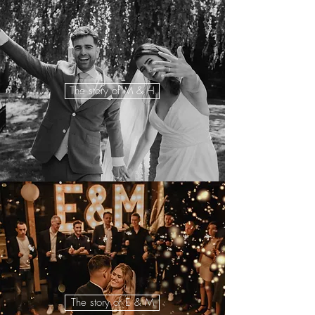
The story of M & H
The story of E & M