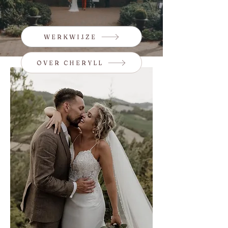
WERKWIJZE
OVER CHERYLL