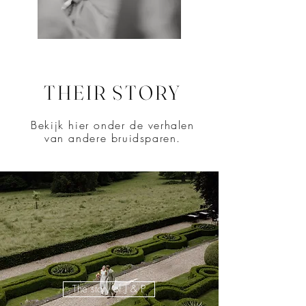
THEIR STORY
Bekijk hier onder de verhalen
van ander
e bruidsparen.
The story of J & P