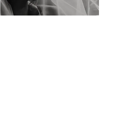
Meer tips & inspiratie over
trouwfotografie?
BLOG TROUWFOTOGRAFIE