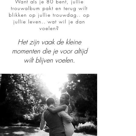
Want a
ls je 80 bent, jullie
trouwalbum pakt en terug wilt
blikken op jullie trouwdag.. op
jullie leven.. wat wil je dan
voelen?
Het zijn vaak de kleine
momenten die je voor altijd
wilt blijven voelen.