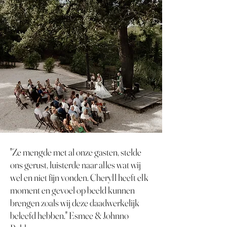
"Ze mengde met al onze gasten, stelde
ons gerust, luisterde naar alles wat wij
wel en niet fijn vonden. Cheryll heeft elk
moment en gevoel op beeld kunnen
brengen zoals wij deze daadwerkelijk
beleefd hebben." Esmee & Johnno