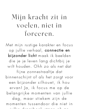
Mijn kracht zit in
voelen, niet in
forceren.
Met mijn rustige karakter en focus
op jullie verhaal,
connectie en
bijzonder
licht
maak ik beelden
die je je leven lang dichtbij je
wilt houden.
O
hh
zo als net dat
fijne zonnestr
aaltje dat
binnenschijnt of als het zorgt voor
een bijzonder
silhouet, ik hou
ervan! Ja, ik focus me op de
belangrijke momenten van jullie
dag, maar stiekem zijn de
momenten tussendoor die niet in