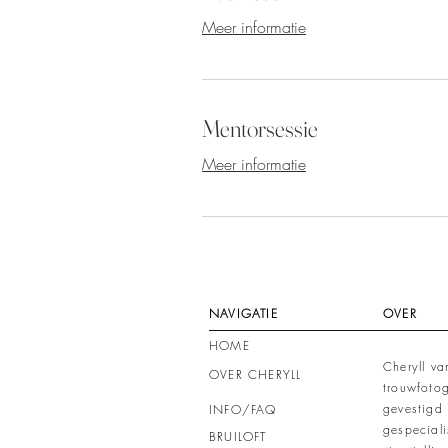
Meer informatie
Mentorsessie
Meer informatie
NAVIGATIE
OVER
HOME
Cheryll v
OVER CHERYLL
trouwfotog
gevestigd 
INFO
/FAQ
gespecial
BRUILOFT