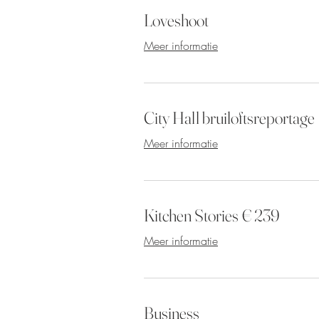
Loveshoot
Meer informatie
City Hall bruiloftsreportage
Meer informatie
Kitchen Stories € 239
Meer informatie
Business