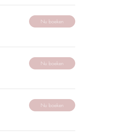
Nu boeken
Nu boeken
Nu boeken