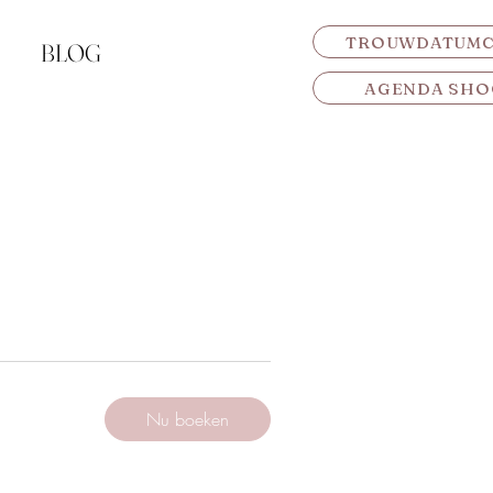
TROUWDATUM
BLOG
AGENDA SHO
Nu boeken