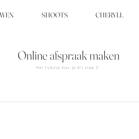
UWEN
SHOOTS
CHERYLL
Online afspraak maken
Het tijdstip kies je bij stap 2.