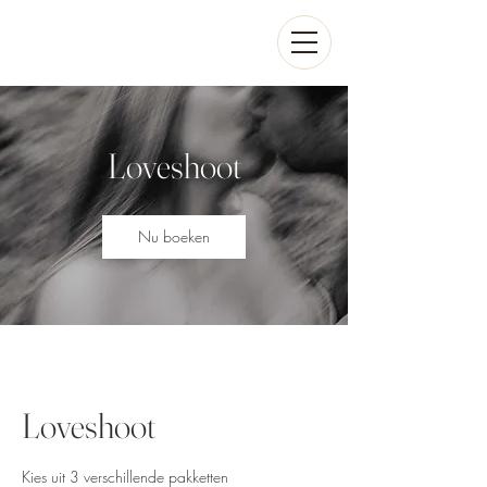
Loveshoot
Nu boeken
Loveshoot
Kies uit 3 verschillende pakketten