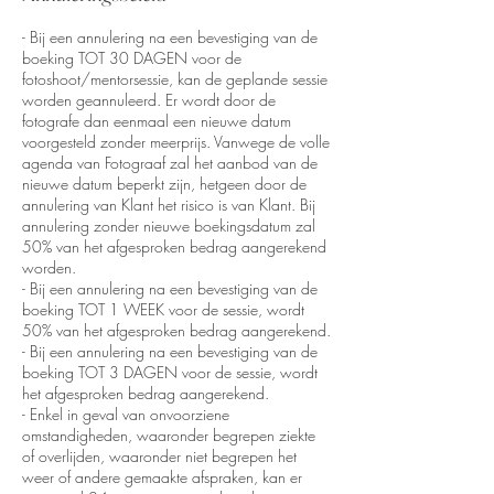
- Bij een annulering na een bevestiging van de
boeking TOT 30 DAGEN voor de
fotoshoot/mentorsessie, kan de geplande sessie
worden geannuleerd. Er wordt door de
fotografe dan eenmaal een nieuwe datum
voorgesteld zonder meerprijs. Vanwege de volle
agenda van Fotograaf zal het aanbod van de
nieuwe datum beperkt zijn, hetgeen door de
annulering van Klant het risico is van Klant. Bij
annulering zonder nieuwe boekingsdatum zal
50% van het afgesproken bedrag aangerekend
worden.
- Bij een annulering na een bevestiging van de
boeking TOT 1 WEEK voor de sessie, wordt
50% van het afgesproken bedrag aangerekend.
- Bij een annulering na een bevestiging van de
boeking TOT 3 DAGEN voor de sessie, wordt
het afgesproken bedrag aangerekend.
- Enkel in geval van onvoorziene
omstandigheden, waaronder begrepen ziekte
of overlijden, waaronder niet begrepen het
weer of andere gemaakte afspraken, kan er