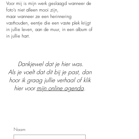
Voor mij is mijn werk geslaagd wanneer de
foto’s niet alleen mooi zijn,
maar wanneer ze een herinnering
vasthouden, eentje die een vaste plek krijgt
in jullie leven, aan de muur, in een album of
in jullie hart.
Dankjewel dat je hier was.
Als je voelt dat dit bij je past, dan
hoor ik graag jullie verhaal of klik
hier voor
mijn online agenda
.
Naam