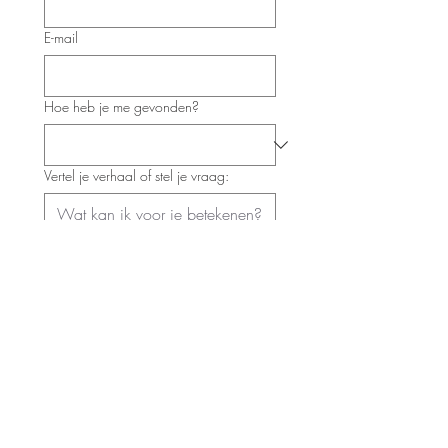
E-mail
Hoe heb je me gevonden?
Vertel je verhaal of stel je vraag:
Stuur een berichtje