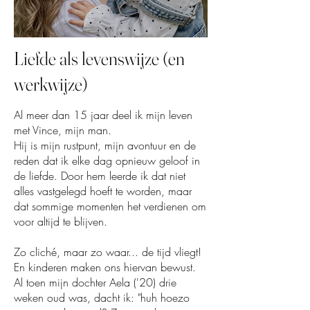
Liefde als levenswijze (en
werkwijze)
Al meer dan 15 jaar deel ik mijn leven
met Vince, mijn man.
Hij is mijn rustpunt, mijn avontuur en de
reden dat ik elke dag opnieuw geloof in
de liefde. Door hem leerde ik dat niet
alles vastgelegd hoeft te worden, maar
dat sommige momenten het verdienen om
voor altijd te blijven.
Zo cliché, maar zo waar... de tijd vliegt!
En kinderen maken ons hiervan bewust.
Al toen mijn dochter Aela ('20) drie
weken oud was, dacht ik: "huh hoezo