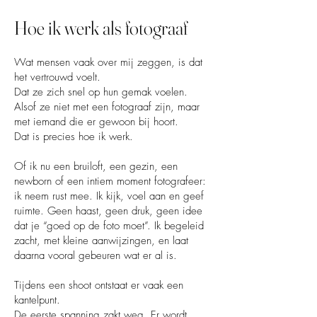
Hoe ik werk als fotograaf
Wat mensen vaak over mij zeggen, is dat
het vertrouwd voelt.
Dat ze zich snel op hun gemak voelen.
Alsof ze niet met een fotograaf zijn, maar
met iemand die er gewoon bij hoort.
Dat is precies hoe ik werk.
Of ik nu een bruiloft, een gezin, een
newborn of een intiem moment fotografeer:
ik neem rust mee. Ik kijk, voel aan en geef
ruimte. Geen haast, geen druk, geen idee
dat je “goed op de foto moet”. Ik begeleid
zacht, met kleine aanwijzingen, en laat
daarna vooral gebeuren wat er al is.
Tijdens een shoot ontstaat er vaak een
kantelpunt.
De eerste spanning zakt weg. Er wordt