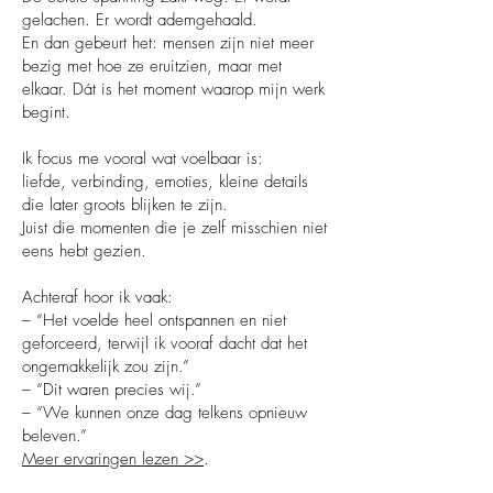
gelachen. Er wordt ademgehaald.
En dan gebeurt het: mensen zijn niet meer
bezig met hoe ze eruitzien, maar met
elkaar. Dát is het moment waarop mijn werk
begint.
Ik focus me vooral wat voelbaar is:
liefde, verbinding, emoties, kleine details
die later groots blijken te zijn.
Juist die momenten die je zelf misschien niet
eens hebt gezien.
Achteraf hoor ik vaak:
– “Het voelde heel ontspannen en niet
geforceerd, terwijl ik vooraf dacht dat het
ongemakkelijk zou zijn.”
– “Dit waren precies wij.”
– “We kunnen onze dag telkens opnieuw
beleven.”
Meer ervaringen lezen >>
.