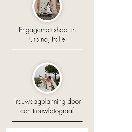
Engagementshoot in
Urbino, Italië
Trouwdagplanning door
een trouwfotograaf