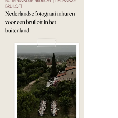
BUITENLANDSE BRUILOFT
|
ITALIAANSE
BRUILOFT
N
ederlandse fotograaf inhuren
voor een bruiloft in het
buitenland