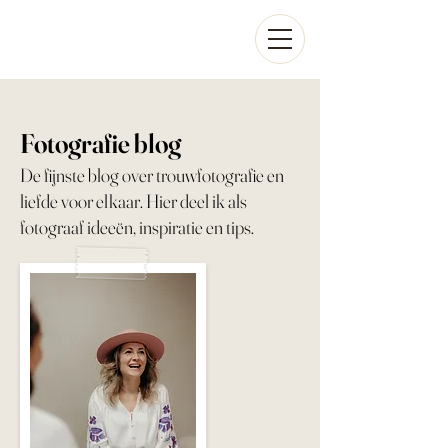
Fotografie blog
De fijnste blog over trouwfotografie en
liefde voor elkaar. Hier deel ik als
fotograaf ideeën, inspiratie en tips.