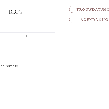
TROUWDATUM
BLOG
AGENDA SHO
 ze handig 