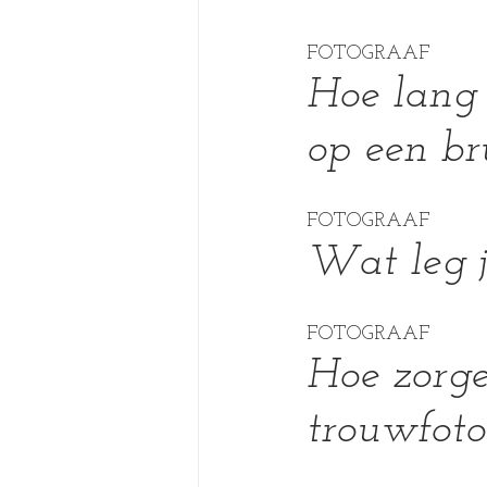
FOTOGRAAF
Hoe lang 
op een bru
FOTOGRAAF
Wat leg j
FOTOGRAAF
Hoe zorgen
trouwfoto