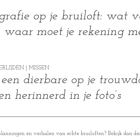
rafie op je bruiloft: wat v
n waar moet je rekening m
RLIJDEN | MISSEN
een dierbare op je trouwd
n herinnerd in je foto’s
planningen en verhalen van echte bruiloften? Bekijk dan dez