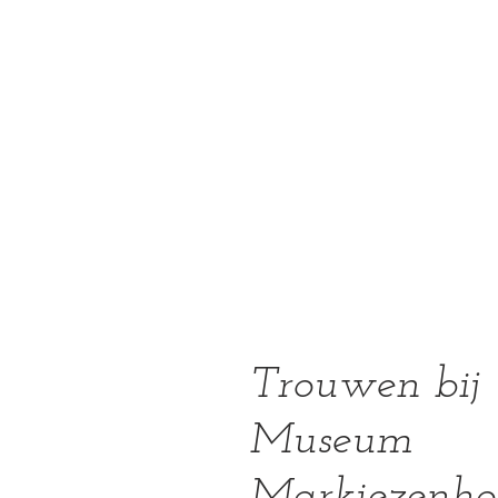
Trouwen bij 
Museum 
Markiezenhof