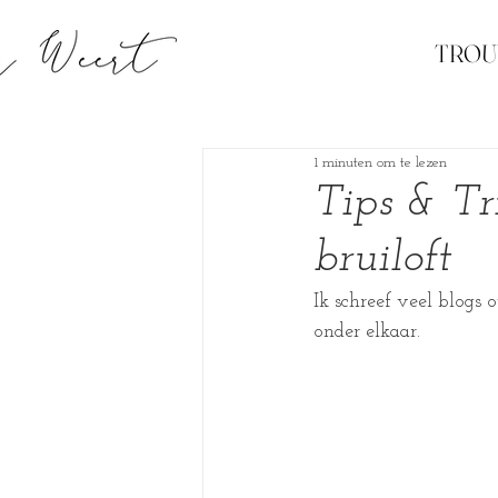
TRO
1 minuten om te lezen
Tips & Tri
bruiloft
Ik schreef veel blogs 
onder elkaar.