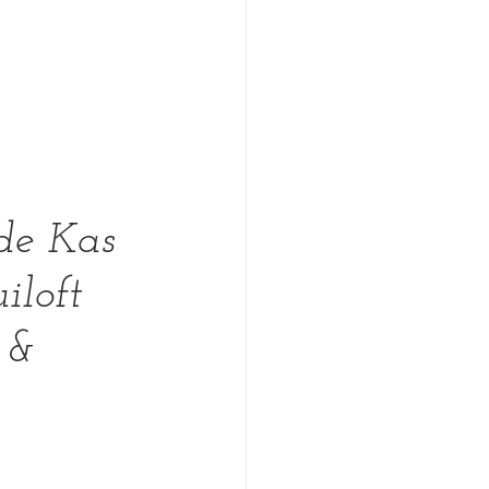
de Kas 
iloft 
 & 