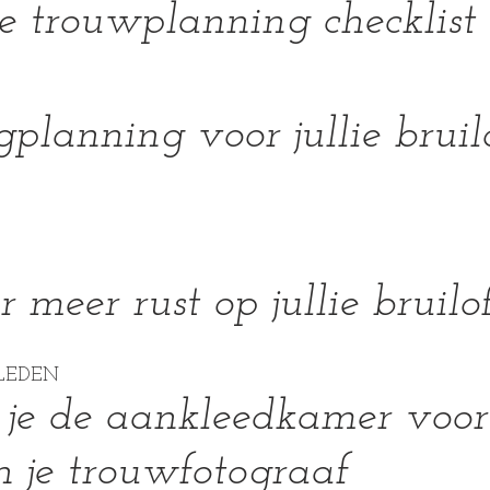
e trouwplanning checklist
lanning voor jullie bruilo
r meer rust op jullie bruilo
LEDEN 
 je de aankleedkamer voor
 je trouwfotograaf