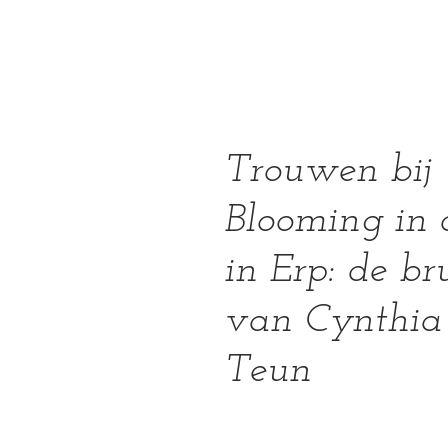
Trouwen bij 
Blooming in 
in Erp: de bru
van Cynthia
Teun