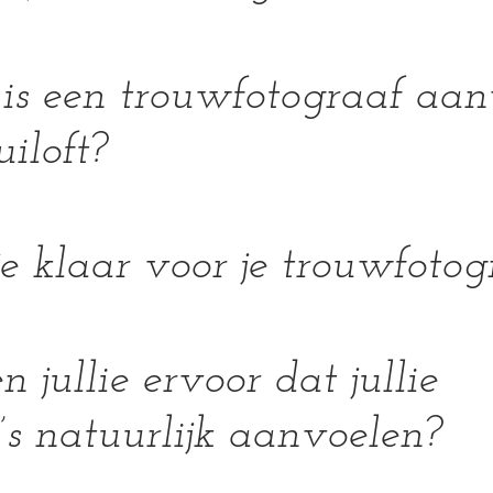
is een trouwfotograaf aa
iloft?
e klaar voor je trouwfotog
 jullie ervoor dat jullie 
’s natuurlijk aanvoelen?