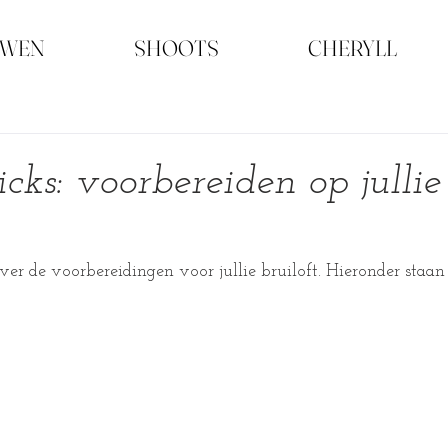
UWEN
SHOOTS
CHERYLL
cks: voorbereiden op jullie
over de voorbereidingen voor jullie bruiloft. Hieronder staan