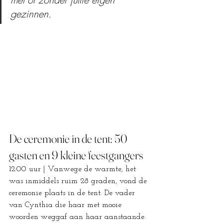
gezinnen. 
De ceremonie in de tent: 50 
gasten en 9 kleine feestgangers
12:00 uur | Vanwege de warmte, het 
was inmiddels ruim 28 graden, vond de 
ceremonie plaats in de tent. De vader 
van Cynthia die haar met mooie 
woorden weggaf aan haar aanstaande. 