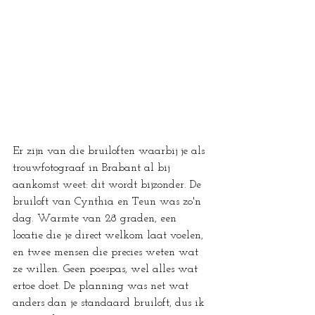
Er zijn van die bruiloften waarbij je als 
trouwfotograaf in Brabant al bij 
aankomst weet: dit wordt bijzonder. De 
bruiloft van Cynthia en Teun was zo'n 
dag. Warmte van 28 graden, een 
locatie die je direct welkom laat voelen, 
en twee mensen die precies weten wat 
ze willen. Geen poespas, wel alles wat 
ertoe doet. De planning was net wat 
anders dan je standaard bruiloft, dus ik 