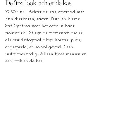
De first look: achter de kas
10:30 uur | Achter de kas, omringd met 
hun dierbaren, zagen Teun en kleine 
Stef Cynthia voor het eerst in haar 
trouwjurk. Dit zijn de momenten die ik 
als bruidsotograaf altijd koester: puur, 
ongespeeld, en zo vol gevoel. Geen 
instructies nodig. Alleen twee mensen en 
een brok in de keel.