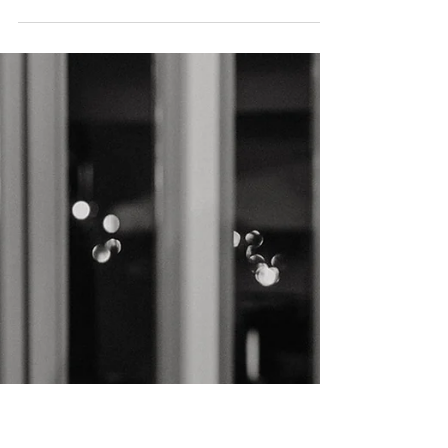
BRUILOFT
Verschillen tussen Nederlandse en Belgische
bruiloften