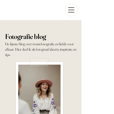
Fotografie blog
De fijnste blog over trouwfotografie en liefde voor
elkaar. Hier deel ik als fotograaf ideeën, inspiratie en
tips.