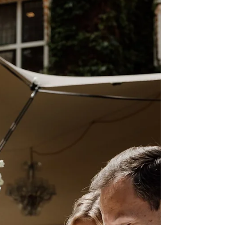
BRUILOFT
Trouwen in Oude Kerk Dongen: sfeer,
praktische info en alles wat je wilt weten