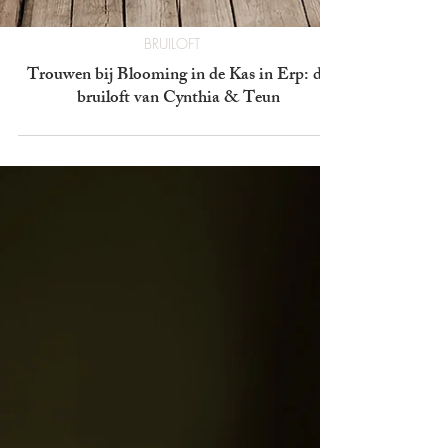
BRUILOFT
Trouwen bij Blooming in de Kas in Erp: de
bruiloft van Cynthia & Teun