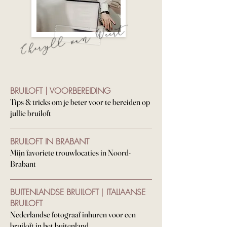
BRUILOFT | VOORBEREIDING
Tips & tricks om je beter voor te bereiden op
jullie bruiloft
BRUILOFT IN BRABANT
Mijn favoriete trouwlocaties in Noord-
Brabant
BUITENLANDSE BRUILOFT
|
ITALIAANSE
BRUILOFT
N
ederlandse fotograaf inhuren voor een
bruiloft in het buitenland