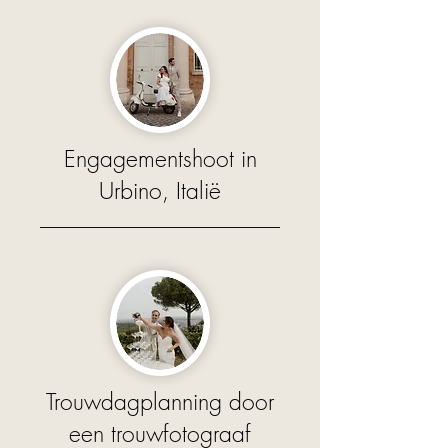
Engagementshoot in
Urbino, Italië
Trouwdagplanning door
een trouwfotograaf