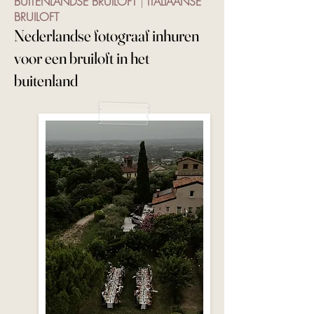
BUITENLANDSE BRUILOFT
|
ITALIAANSE
BRUILOFT
N
ederlandse fotograaf inhuren
voor een bruiloft in het
buitenland