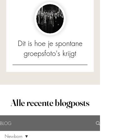
Dit is hoe je spontane
groepsfoto's krijgt
Alle recente blogposts
BLOG
Newborn