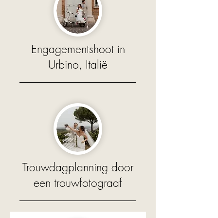
Engagementshoot in
Urbino, Italië
Trouwdagplanning door
een trouwfotograaf