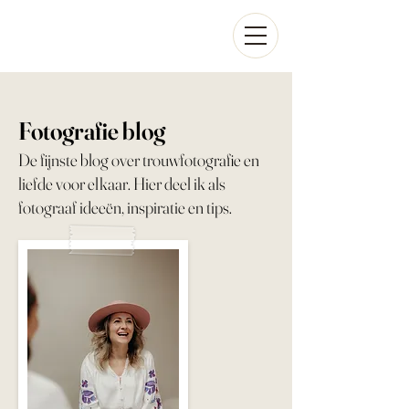
Fotografie blog
De fijnste blog over trouwfotografie en
liefde voor elkaar. Hier deel ik als
fotograaf ideeën, inspiratie en tips.