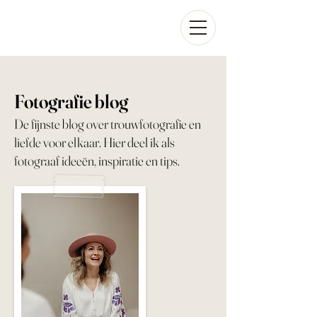
Fotografie blog
De fijnste blog over trouwfotografie en
liefde voor elkaar. Hier deel ik als
fotograaf ideeën, inspiratie en tips.