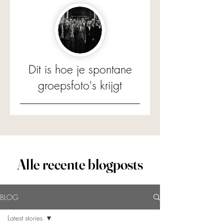
Dit is hoe je spontane
groepsfoto's krijgt
Alle recente blogposts
BLOG
Latest stories