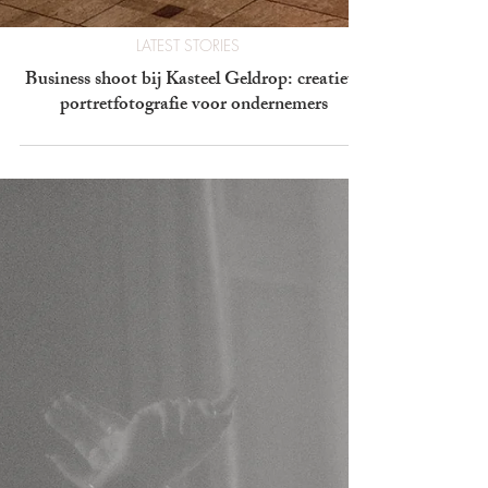
LATEST STORIES
Business shoot bij Kasteel Geldrop: creatieve
portretfotografie voor ondernemers