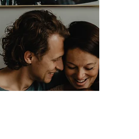
BRUILOFT
Bruidsfotograaf bij Kasteel Maurick in Vught