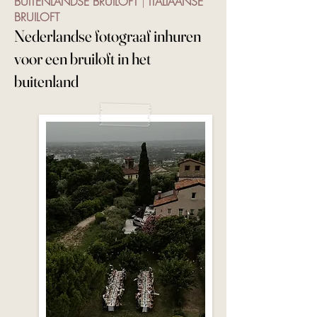
BUITENLANDSE BRUILOFT
|
ITALIAANSE
BRUILOFT
N
ederlandse fotograaf inhuren
voor een bruiloft in het
buitenland