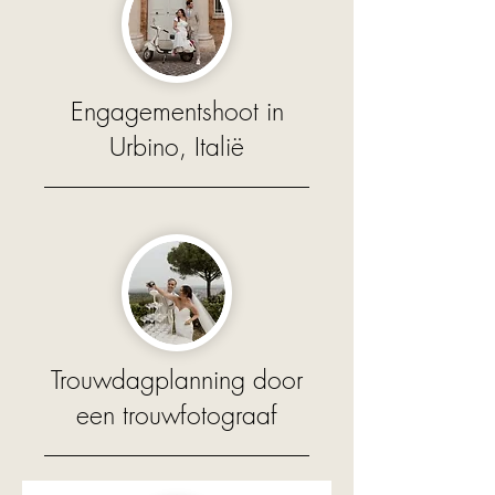
Engagementshoot in
Urbino, Italië
Trouwdagplanning door
een trouwfotograaf