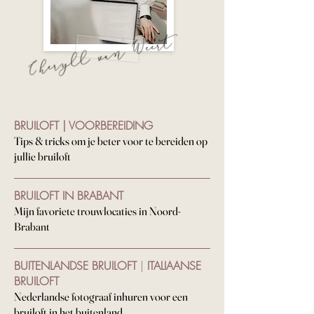
BRUILOFT | VOORBEREIDING
Tips & tricks om je beter voor te bereiden op
jullie bruiloft
BRUILOFT IN BRABANT
Mijn favoriete trouwlocaties in Noord-
Brabant
BUITENLANDSE BRUILOFT
|
ITALIAANSE
BRUILOFT
N
ederlandse fotograaf inhuren voor een
bruiloft in het buitenland