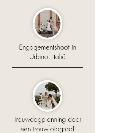
Engagementshoot in
Urbino, Italië
Trouwdagplanning door
een trouwfotograaf