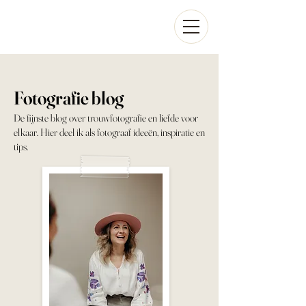
Fotografie blog
De fijnste blog over trouwfotografie en liefde voor
elkaar. Hier deel ik als fotograaf ideeën, inspiratie en
tips.