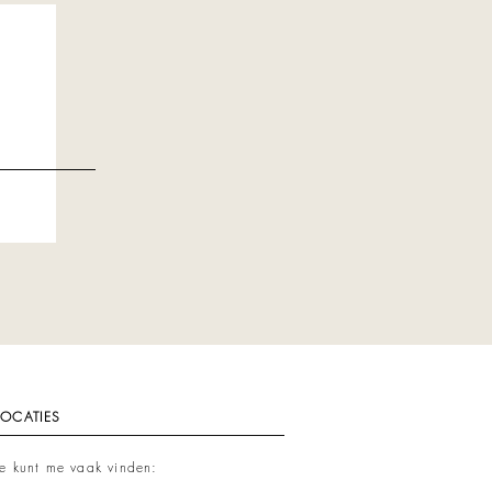
LOCATIES
Je kunt me vaak vinden: