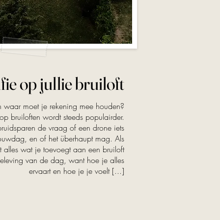
e op jullie bruiloft
en waar moet je rekening mee houden?
op bruiloften wordt steeds populairder.
bruidsparen de vraag of een drone iets
ouwdag, en of het überhaupt mag. Als
 alles wat je toevoegt aan een bruiloft
eleving van de dag, want hoe je alles
ervaart en hoe je je voelt [...]