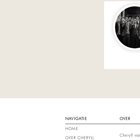
NAVIGATIE
OVER
HOME
Cheryll v
OVER CHERYLL