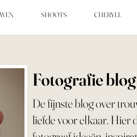
UWEN
SHOOTS
CHERYLL
Fotografie blog
De fijnste blog over tro
liefde voor elkaar. Hier d
fotograaf ideeën, inspirat