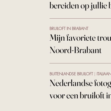
bereiden op jullie 
BRUILOFT IN BRABANT
Mijn favoriete tro
Noord-Brabant
BUITENLANDSE BRUILOFT
|
ITALIAA
N
ederlandse foto
voor een bruiloft i