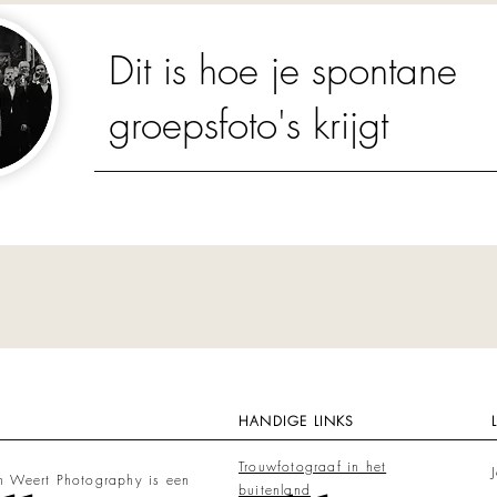
Dit is hoe je spontane
groepsfoto's krijgt
HANDIGE LINKS
Trouwfotograaf in het
an Weert Photography is een
buitenland