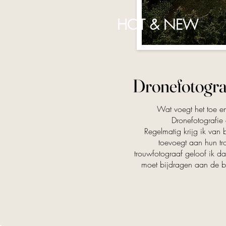
HOT & NEW
Dronefotografi
Wat voegt het toe 
Dronefotografie 
Regelmatig krijg ik van 
toevoegt aan hun tr
trouwfotograaf geloof ik dat
moet bijdragen aan de b