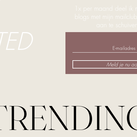
1x per maand deel ik m
blogs met mijn mailclu
aan te schuiv
TED
Meld je nu aa
TRENDIN