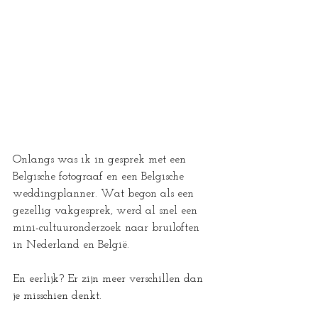
Onlangs was ik in gesprek met een 
Belgische fotograaf en een Belgische 
weddingplanner. Wat begon als een 
gezellig vakgesprek, werd al snel een 
mini-cultuuronderzoek naar bruiloften 
in Nederland en België.
En eerlijk? Er zijn meer verschillen dan 
je misschien denkt.