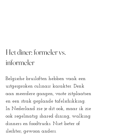
Het diner: formeler vs. 
informeler
Belgische bruiloften hebben vaak een 
uitgesproken culinair karakter. Denk 
aan meerdere gangen, vaste zitplaatsen 
en een strak geplande tafelschikking.
In Nederland zie je dit ook, maar ik zie 
ook regelmatig shared dining, walking 
dinners en foodtrucks. Niet beter of 
slechter; gewoon anders.