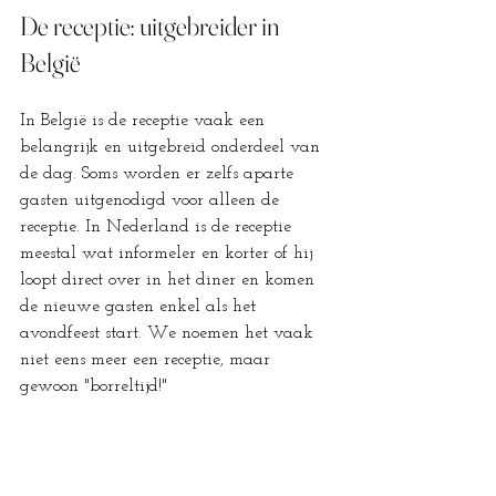
De receptie: uitgebreider in 
België
In België is de receptie vaak een 
belangrijk en uitgebreid onderdeel van 
de dag. Soms worden er zelfs aparte 
gasten uitgenodigd voor alleen de 
receptie. In Nederland is de receptie 
meestal wat informeler en korter of hij 
loopt direct over in het diner en komen 
de nieuwe gasten enkel als het 
avondfeest start. We noemen het vaak 
niet eens meer een receptie, maar 
gewoon "borreltijd!"