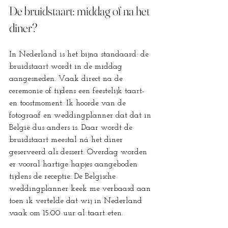
De bruidstaart: middag of na het 
diner?
In Nederland is het bijna standaard: de 
bruidstaart wordt in de middag 
aangesneden. Vaak direct na de 
ceremonie of tijdens een feestelijk taart- 
en toostmoment. Ik hoorde van de 
fotograaf en weddingplanner dat dat in 
België dus anders is. Daar wordt de 
bruidstaart meestal ná het diner 
geserveerd als dessert. Overdag worden 
er vooral hartige hapjes aangeboden 
tijdens de receptie. De Belgische 
weddingplanner keek me verbaasd aan 
toen ik vertelde dat wij in Nederland 
vaak om 15:00 uur al taart eten.