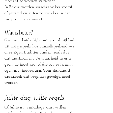
moment ze worden verwacht. 
In België worden speeches vaker vooraf 
afgestemd en zitten ze strakker in het 
programma verwerkt.
Wat is beter?
Geen van beide. Wat mij vooral bijbleef 
uit het gesprek: hoe vanzelfsprekend we 
onze eigen tradities vinden, zoals dus 
dat taartmoment. De waarheid is: er is 
geen “zo hoort het”, of die zou er in mijn 
ogen niet hoeven zijn. Geen standaard 
draaiboek dat verplicht gevolgd moet 
worden.
Jullie dag, jullie regels
Of jullie nu ’s middags taart willen 