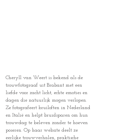
Cheryll van Weert is bekend als de 
trouwfotograaf uit Brabant met een 
liefde voor zacht licht, echte emoties en 
dagen die natuurlijk mogen verlopen. 
Ze fotografeert bruiloften in Nederland 
en Italië en helpt bruidsparen om hun 
trouwdag te beleven zonder te hoeven 
poseren. Op haar website deelt ze 
eerlijke trouwverhalen, praktische 