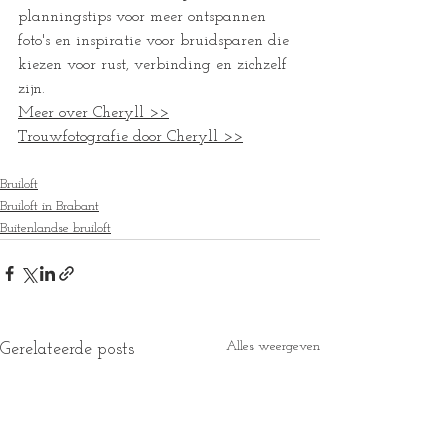
planningstips voor meer ontspannen 
foto's en inspiratie voor bruidsparen die 
kiezen voor rust, verbinding en zichzelf 
zijn.
Meer over Cheryll >>
Trouwfotografie door Cheryll >>
Bruiloft
Bruiloft in Brabant
Buitenlandse bruiloft
Alles weergeven
Gerelateerde posts