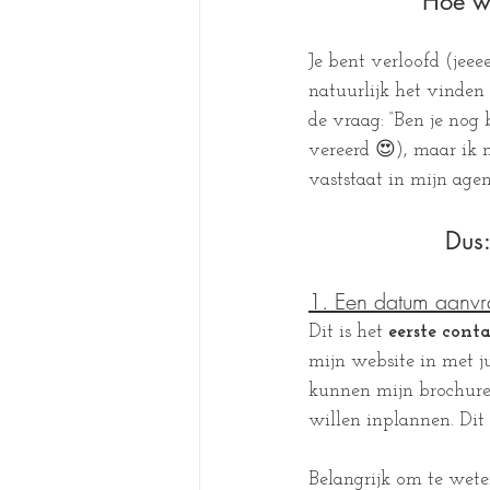
Hoe we
Je bent verloofd (jeeee
natuurlijk het vinden 
de vraag: “Ben je nog
vereerd 😍), maar ik
vaststaat in mijn age
Dus:
1. Een datum aanv
Dit is het 
eerste con
mijn website in met ju
kunnen mijn brochure 
willen inplannen. Dit 
Belangrijk om te wete