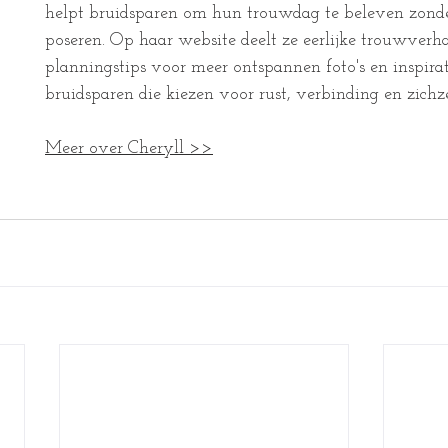
helpt bruidsparen om hun trouwdag te beleven zonde
poseren. Op haar website deelt ze eerlijke trouwverha
planningstips voor meer ontspannen foto's en inspirat
bruidsparen die kiezen voor rust, verbinding en zichzel
Meer over Cheryll >>