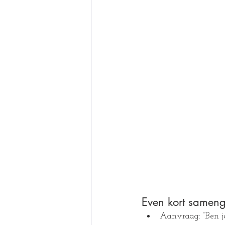
Even kort sameng
Aanvraag: “Ben j