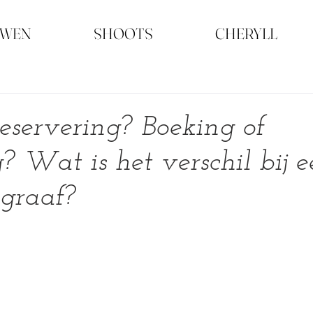
UWEN
SHOOTS
CHERYLL
reservering? Boeking of
 Wat is het verschil bij e
graaf?