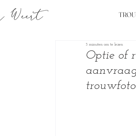
TRO
3 minuten om te lezen
Optie of 
aanvraag?
trouwfoto