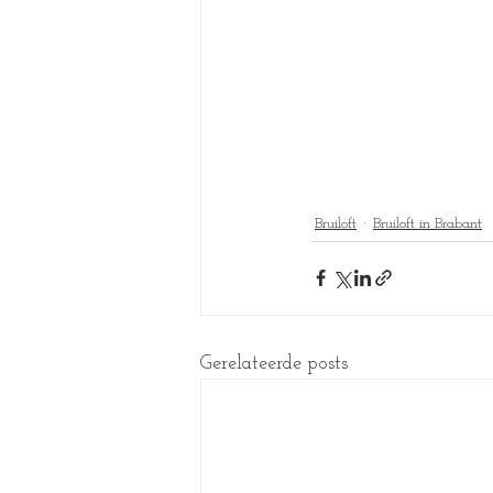
Bruiloft
Bruiloft in Brabant
Gerelateerde posts