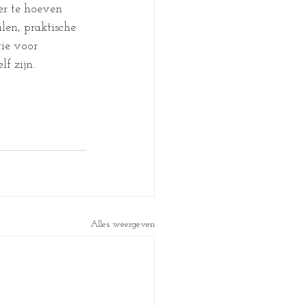
r te hoeven 
len, praktische 
ie voor 
f zijn.
Alles weergeven