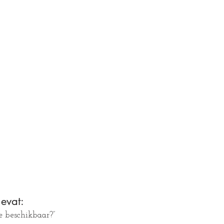
evat:
e beschikbaar?”