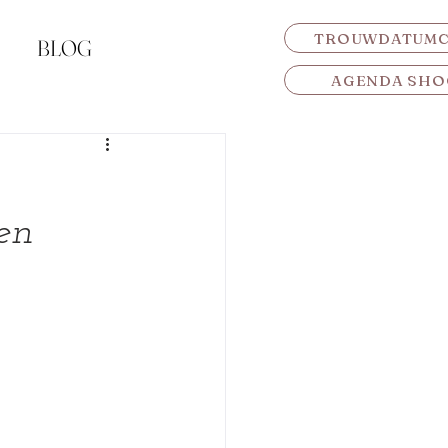
TROUWDATUM
BLOG
AGENDA SHO
en