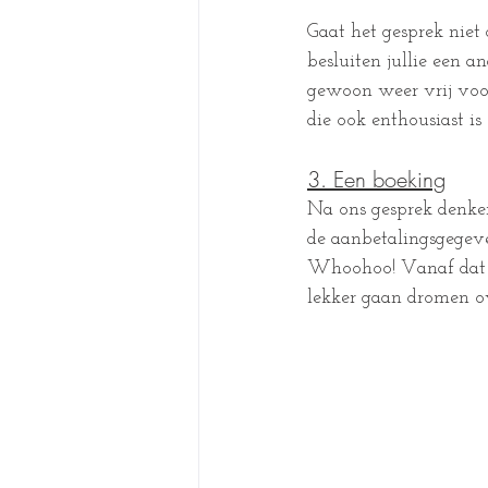
Gaat het gesprek niet 
besluiten jullie een 
gewoon weer vrij voor 
die ook enthousiast is
3. Een boeking
Na ons gesprek denken 
de aanbetalingsgegeven
Whoohoo! Vanaf dat m
lekker gaan dromen ov