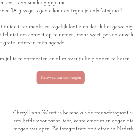
en een kennismaking gepland.”
ben JA gezegd tegen elkaar én tegen jou als fotograaf!”
t duidelijker maakt en tegelijk laat zien dat ik het geweld
twijfel niet om contact op te nemen, maar weet: pas na onze
 grote letters in mijn agenda.
 jullie te ontmoeten en alles over jullie plannen te horen! 
Trouwdatum aanvragen
Cheryll van Weert is bekend als de trouwfotograaf u
een liefde voor zacht licht, echte emoties en dagen die
mogen verlopen. Ze fotografeert bruiloften in Nederla