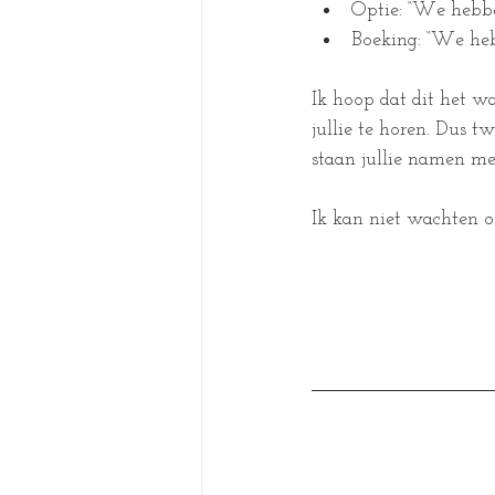
Optie: “We hebb
Boeking: “We heb
Ik hoop dat dit het wa
jullie te horen. Dus 
staan jullie namen met
Ik kan niet wachten om