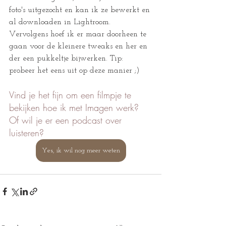
foto's uitgezocht en kan ik ze bewerkt en 
al downloaden in Lightroom. 
Vervolgens hoef ik er maar doorheen te 
gaan voor de kleinere tweaks en her en 
der een pukkeltje bijwerken. Tip: 
probeer het eens uit op deze manier ;)
Vind je het fijn om een filmpje te 
bekijken hoe ik met Imagen werk? 
Of wil je er een podcast over 
luisteren?
Yes, ik wil nog meer weten