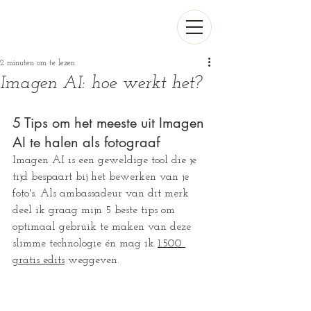
2 minuten om te lezen
Imagen AI: hoe werkt het?
5 Tips om het meeste uit Imagen 
AI te halen als fotograaf 
Imagen AI is een geweldige tool die je 
tijd bespaart bij het bewerken van je 
foto's. Als ambassadeur van dit merk 
deel ik graag mijn 5 beste tips om 
optimaal gebruik te maken van deze 
slimme technologie én mag ik 
1.500 
gratis edits
 weggeven.