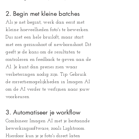
2. Begin met kleine batches 
Als je net begint, werk dan eerst met 
kleine hoeveelheden foto's te bewerken. 
Dus niet een hele bruiloft, maar start 
met een gezinsshoot of newbornshoot. Dit 
geeft je de kans om de resultaten te 
controleren en feedback te geven aan de 
AI. Je kunt dan precies zien waar 
verbeteringen nodig zijn. Tip: Gebruik 
de correctiemogelijkheden in Imagen AI 
om de AI verder te verfijnen naar jouw 
voorkeuren.
3. Automatiseer je workflow 
Combineer Imagen AI met je bestaande 
bewerkingssoftware, zoals Lightroom. 
Hierdoor kun je je foto's direct laten 