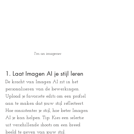
I'm an imagener
1. Laat Imagen AI je stijl leren 
De kracht van Imagen AI zit in het 
personaliseren van de bewerkingen. 
Upload je favoriete edits om een profiel 
aan te maken dat jouw stijl reflecteert. 
Hoe consistenter je stijl, hoe beter Imagen 
AI je kan helpen. Tip: Kies een selectie 
uit verschillende shoots om een breed 
beeld te geven van jouw stijl. 