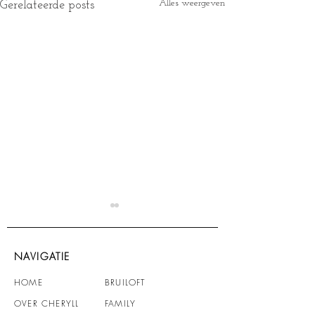
Alles weergeven
Gerelateerde posts
NAVIGATIE
HOME
BRUILOFT
OVER CHERYLL
FAMILY