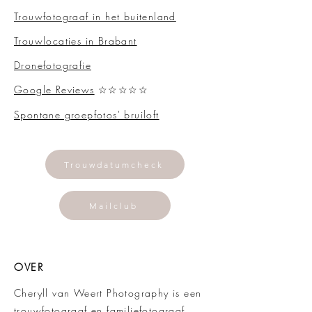
Trouwfotograaf in het buitenland
Trouwlocaties in Brabant
Dronefotografie
Google Reviews
☆☆☆☆☆
Spontane groepfotos' bruiloft
Trouwdatumcheck
Mailclub
OVER
Cheryll van Weert Photography is een
trouwfotograaf en familiefotograaf