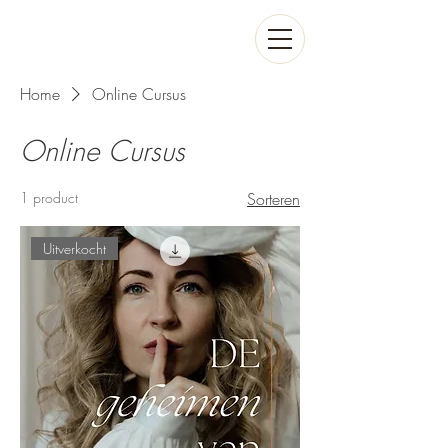
Home
Online Cursus
Online Cursus
1 product
Sorteren
Uitverkocht