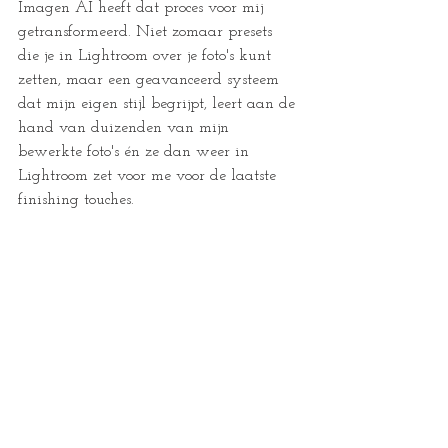
Imagen AI heeft dat proces voor mij 
getransformeerd. Niet zomaar presets 
die je in Lightroom over je foto's kunt 
zetten, maar een geavanceerd systeem 
dat mijn eigen stijl begrijpt, leert aan de 
hand van duizenden van mijn 
bewerkte foto's én ze dan weer in 
Lightroom zet voor me voor de laatste 
finishing touches.