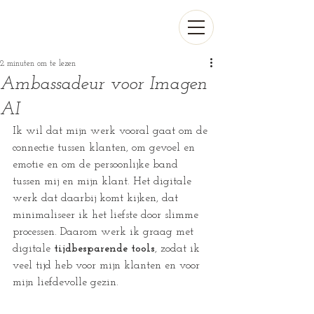
2 minuten om te lezen
Ambassadeur voor Imagen
AI
Ik wil dat mijn werk vooral gaat om de 
connectie tussen klanten, om gevoel en 
emotie en om de persoonlijke band 
tussen mij en mijn klant. Het digitale 
werk dat daarbij komt kijken, dat 
minimaliseer ik het liefste door slimme 
processen. Daarom werk ik graag met 
digitale 
tijdbesparende tools
, zodat ik 
veel tijd heb voor mijn klanten en voor 
mijn liefdevolle gezin.