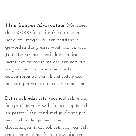
Mijn Imagen AI-avontuur:
 Met meer 
dan 30.000 foto's die ik heb bewerkt, is 
het alsof Imagen AI een assistent is 
geworden die precies weet wat ik wil. 
Ja, ik tweak nog steeds hier en daar, 
maar het bespaart me een zee van tijd 
en geeft me de ruimte om me te 
concentreren op wat ik het liefste doe - 
het vangen van de mooiste momenten.
Dit is ook echt iets voor jou!
 Als je als 
fotograaf je meer wilt focussen op je tijd 
en persoonlijke band met je klant i.p.v. 
veel tijd achter je beeldscherm 
doorbrengen, is dit ook iets voor jou. Als 
ondernemer vind ik het geweldig om 