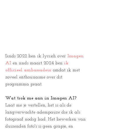
Sinds 2022 ben ik lyrisch over 
Imagen 
AI 
en sinds maart 2024 ben
 ik 
officieel ambassadeur 
omdat ik met 
zoveel enthousiasme over dit 
programma praat.
Wat trok me aan in Imagen AI?
Laat me je vertellen, het is als de 
langverwachte adempauze die ik als 
fotograaf nodig had. Het bewerken van 
duizenden foto's is geen grapje, en 