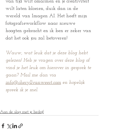
van tijd wilt omarmen en je creativiteit 
wilt laten bloeien, duik dan in de 
wereld van Imagen AI. Het heeft mijn 
fotografieworkflow naar nieuwe 
hoogten gebracht en ik ben er zeker van 
dat het ook jou zal betoveren!
Wauw, wat leuk dat je deze blog hebt 
gelezen! Heb je vragen over deze blog of 
vind je het leuk om hierover in gesprek te 
gaan? Mail me dan via 
info@cheryllvanweert.com
 en hopelijk 
spreek ik je snel.
Aan de slag met je bedrijf