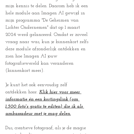
mijn kennis te delen. Daarom heb ik een 
hele module aan Imagen AI gewijd in 
mijn programma "De Geheimen van 
Lichter Ondernemen" dat op 1 maart 
2024 werd gelanceerd. Omdat er zoveel 
vraag naar was, kun je binnenkort zelfs 
deze module afzonderlijk ontdekken en 
zien hoe Imagen AI jouw 
fotografiewereld kan veranderen 
(binnenkort meer).
Je kunt het ook eenvoudig zelf 
ontdekken hoor. 
Klik hier voor meer 
informatie én een kortingslink (om 
1.500 foto's gratis te editen) die ik als 
ambassadeur met je mag delen.
Dus, creatieve fotograaf, als je de magie 