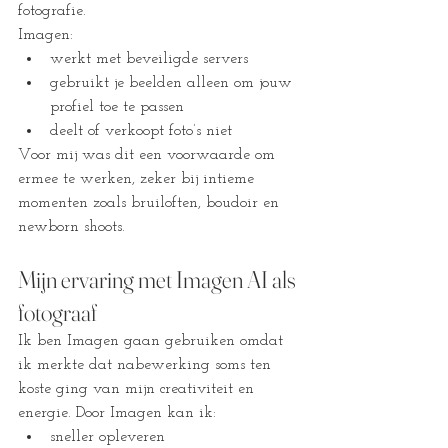
fotografie.
Imagen:
werkt met beveiligde servers
gebruikt je beelden alleen om jouw 
profiel toe te passen
deelt of verkoopt foto’s niet
Voor mij was dit een voorwaarde om 
ermee te werken, zeker bij intieme 
momenten zoals bruiloften, boudoir en 
newborn shoots.
Mijn ervaring met Imagen AI als 
fotograaf
Ik ben Imagen gaan gebruiken omdat 
ik merkte dat nabewerking soms ten 
koste ging van mijn creativiteit en 
energie. Door Imagen kan ik:
sneller opleveren