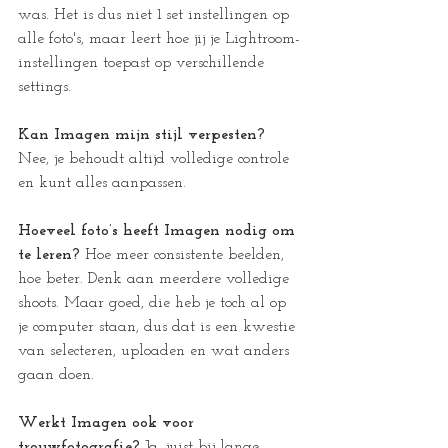
was. Het is dus niet 1 set instellingen op 
alle foto's, maar leert hoe jij je Lightroom-
instellingen toepast op verschillende 
settings.
Kan Imagen mijn stijl verpesten? 
Nee, je behoudt altijd volledige controle 
en kunt alles aanpassen.
Hoeveel foto’s heeft Imagen nodig om 
te leren? 
Hoe meer consistente beelden, 
hoe beter. Denk aan meerdere volledige 
shoots. Maar goed, die heb je toch al op 
je computer staan, dus dat is een kwestie 
van selecteren, uploaden en wat anders 
gaan doen.
Werkt Imagen ook voor 
trouwfotografie? 
Ja, juist bij lange 