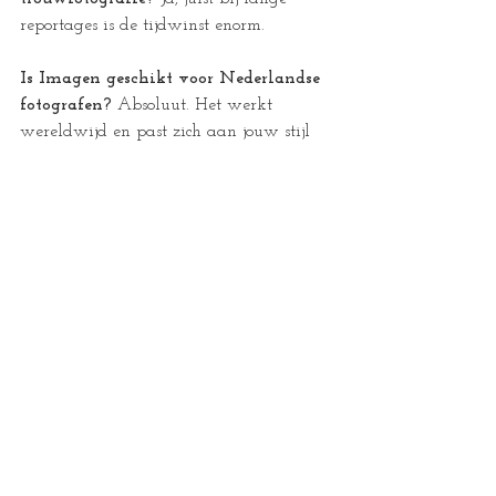
reportages is de tijdwinst enorm.
Is Imagen geschikt voor Nederlandse 
fotografen? 
Absoluut. Het werkt 
wereldwijd en past zich aan jouw stijl 
aan, niet aan locatie.