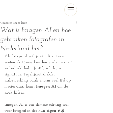
4 minuten om te lezen
Wat is Imagen AI en hoe
gebruiken fotografen in
Nederland het?
Als fotograaf wil je één ding zeker 
weten: dat jouw beelden voelen zoals jij 
ze bedoeld hebt. Je stijl, je licht, je 
signatuur. Tegelijkertijd slokt 
nabewerking vaak enorm veel tijd op. 
Precies daar komt 
Imagen AI
 om de 
hoek kijken.
Imagen AI is een slimme editing tool 
voor fotografen die hun 
eigen stijl 