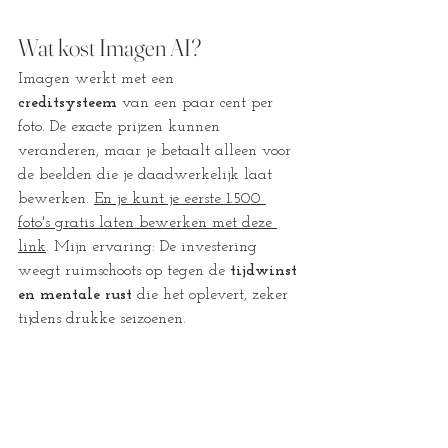
Wat kost Imagen AI?
Imagen werkt met een 
creditsysteem
 van een paar cent per 
foto. De exacte prijzen kunnen 
veranderen, maar je betaalt alleen voor 
de beelden die je daadwerkelijk laat 
bewerken. 
En je kunt je eerste 1.500 
foto's gratis laten bewerken met deze 
link
. Mijn ervaring: De investering 
weegt ruimschoots op tegen de 
tijdwinst 
en mentale rust
 die het oplevert, zeker 
tijdens drukke seizoenen. 