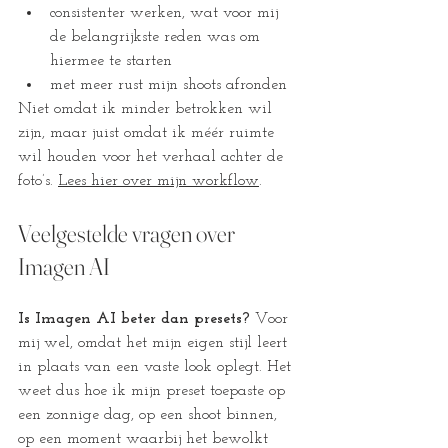
consistenter werken, wat voor mij 
de belangrijkste reden was om 
hiermee te starten
met meer rust mijn shoots afronden
Niet omdat ik minder betrokken wil 
zijn, maar juist omdat ik méér ruimte 
wil houden voor het verhaal achter de 
foto’s. 
Lees hier over mijn workflow
. 
Veelgestelde vragen over 
Imagen AI
Is Imagen AI beter dan presets? 
Voor 
mij wel, omdat het mijn eigen stijl leert 
in plaats van een vaste look oplegt. Het 
weet dus hoe ik mijn preset toepaste op 
een zonnige dag, op een shoot binnen, 
op een moment waarbij het bewolkt 