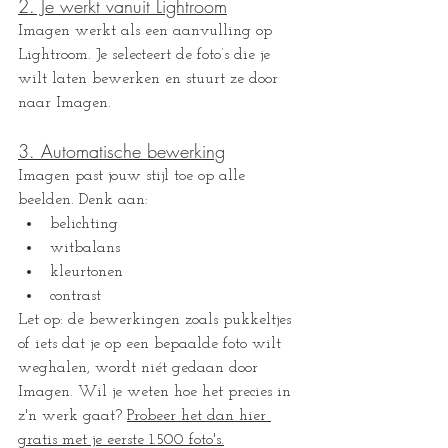
2. Je werkt vanuit Lightroom
Imagen werkt als een aanvulling op 
Lightroom. Je selecteert de foto’s die je 
wilt laten bewerken en stuurt ze door 
naar Imagen.
3. Automatische bewerking
Imagen past jouw stijl toe op alle 
beelden. Denk aan:
belichting
witbalans
kleurtonen
contrast
Let op: de bewerkingen zoals pukkeltjes 
of iets dat je op een bepaalde foto wilt 
weghalen, wordt niét gedaan door 
Imagen. Wil je weten hoe het precies in 
z'n werk gaat? 
Probeer het dan hier 
gratis met je eerste 1.500 foto's.