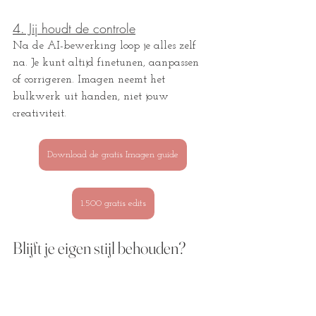
4. Jij houdt de controle
Na de AI-bewerking loop je alles zelf 
na. Je kunt altijd finetunen, aanpassen 
of corrigeren. Imagen neemt het 
bulkwerk uit handen, niet jouw 
creativiteit.
Download de gratis Imagen guide
1.500 gratis edits
Blijft je eigen stijl behouden?