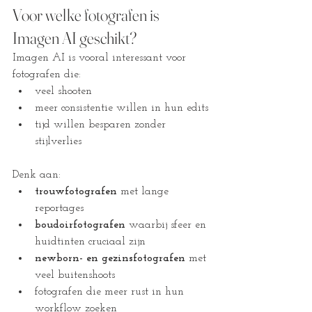
Voor welke fotografen is 
Imagen AI geschikt?
Imagen AI is vooral interessant voor 
fotografen die:
veel shooten
meer consistentie willen in hun edits
tijd willen besparen zonder 
stijlverlies
Denk aan:
trouwfotografen
 met lange 
reportages
boudoirfotografen
 waarbij sfeer en 
huidtinten cruciaal zijn
newborn- en gezinsfotografen
 met 
veel buitenshoots 
fotografen die meer rust in hun 
workflow zoeken