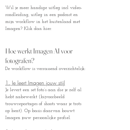
Wil je meer handige uitleg incl video-
rondleiding, uitleg in een podcast en 
mijn workflow in het buitenland met 
Imagen? Klik dan hier:
Hoe werkt Imagen AI voor 
fotografen?
De workflow is verrassend overzichtelijk:
1. Je leert Imagen jouw stijl
Je levert een set foto’s aan die je zelf al 
hebt nabewerkt (bijvoorbeeld 
trouwreportages of shoots waar je trots 
op bent). Op basis daarvan bouwt 
Imagen jouw persoonlijke profiel.