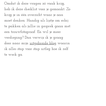
Omdat ik deze vragen zó vaak krijg, 
heb ik deze checklist voor je gemaakt. Zo 
krijg je in één overzicht waar je aan 
moet denken. Handig als lijstje om erbij 
te pakken als jullie in gesprek gaan met 
een trouwfotograaf. En wil je meer 
verdieping? Dan verwijs ik je graag 
door naar mijn 
uitgebreide blog
 waarin 
ik alles stap voor stap uitleg hoe ik zelf 
te werk ga.