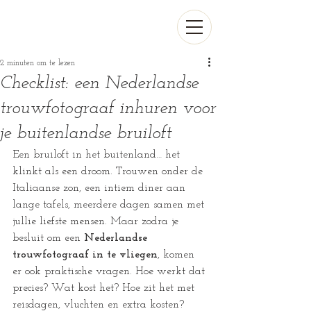
2 minuten om te lezen
Checklist: een Nederlandse
trouwfotograaf inhuren voor
je buitenlandse bruiloft
Een bruiloft in het buitenland… het 
klinkt als een droom. Trouwen onder de 
Italiaanse zon, een intiem diner aan 
lange tafels, meerdere dagen samen met 
jullie liefste mensen. Maar zodra je 
besluit om een 
Nederlandse 
trouwfotograaf in te vliegen
, komen 
er ook praktische vragen. Hoe werkt dat 
precies? Wat kost het? Hoe zit het met 
reisdagen, vluchten en extra kosten?