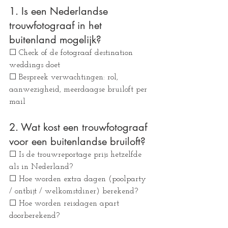
1. Is een Nederlandse 
trouwfotograaf in het 
buitenland mogelijk?
☐ Check of de fotograaf destination 
weddings doet
☐ Bespreek verwachtingen: rol, 
aanwezigheid, meerdaagse bruiloft per 
mail
2. Wat kost een trouwfotograaf 
voor een buitenlandse bruiloft?
☐ Is de trouwreportage prijs hetzelfde 
als in Nederland?
☐ Hoe worden extra dagen (poolparty 
/ ontbijt / welkomstdiner) berekend?
☐ Hoe worden reisdagen apart 
doorberekend?