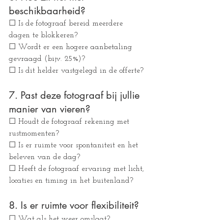
beschikbaarheid?
☐ Is de fotograaf bereid meerdere 
dagen te blokkeren?
☐ Wordt er een hogere aanbetaling 
gevraagd (bijv. 25%)?
☐ Is dit helder vastgelegd in de offerte?
7. Past deze fotograaf bij jullie 
manier van vieren?
☐ Houdt de fotograaf rekening met 
rustmomenten?
☐ Is er ruimte voor spontaniteit en het 
beleven van de dag?
☐ Heeft de fotograaf ervaring met licht, 
locaties en timing in het buitenland?
8. Is er ruimte voor flexibiliteit?
☐ Wat als het weer omslaat?