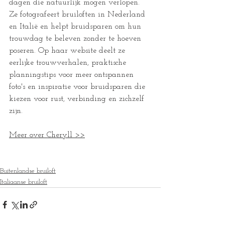
dagen die natuurlijk mogen verlopen. 
Ze fotografeert bruiloften in Nederland 
en Italië en helpt bruidsparen om hun 
trouwdag te beleven zonder te hoeven 
poseren. Op haar website deelt ze 
eerlijke trouwverhalen, praktische 
planningstips voor meer ontspannen 
foto's en inspiratie voor bruidsparen die 
kiezen voor rust, verbinding en zichzelf 
zijn.
Meer over Cheryll >>
Buitenlandse bruiloft
Italiaanse bruiloft