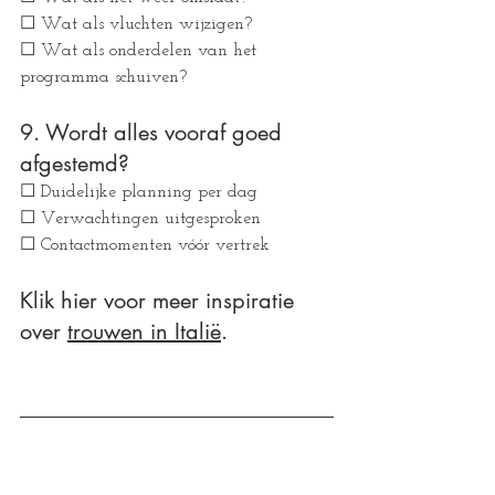
☐ Wat als vluchten wijzigen?
☐ Wat als onderdelen van het 
programma schuiven?
9. Wordt alles vooraf goed 
afgestemd?
☐ Duidelijke planning per dag
☐ Verwachtingen uitgesproken
☐ Contactmomenten vóór vertrek
Klik hier voor meer inspiratie 
over 
trouwen in Italië
. 