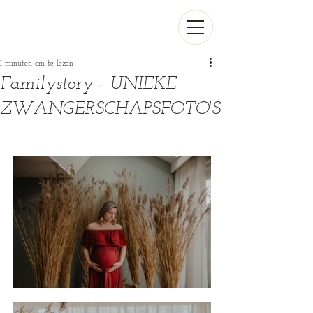
1 minuten om te lezen
Familystory - UNIEKE
ZWANGERSCHAPSFOTO'S