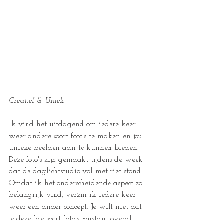
Creatief & Uniek
Ik vind het uitdagend om iedere keer 
weer andere soort foto's te maken en jou 
unieke beelden aan te kunnen bieden. 
Deze foto's zijn gemaakt tijdens de week 
dat de daglichtstudio vol met riet stond. 
Omdat ik het onderscheidende aspect zo 
belangrijk vind, verzin ik iedere keer 
weer een ander concept. Je wilt niet dat 
je dezelfde soort foto's constant overal 