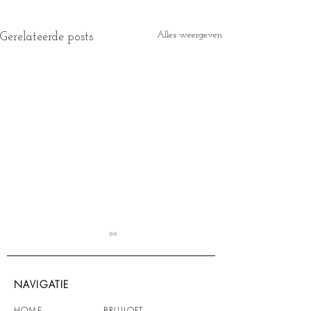
Alles weergeven
Gerelateerde posts
NAVIGATIE
HOME
BRUILOFT