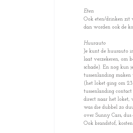
Eten
Ook eten/drinken zit v
dan worden ook de kos
Huurauto
Je kunt de huurauto in
laat verzekeren, om 
schade). En nog kun j
tussenlanding maken v
(het loket ging om 2
tussenlanding contact
direct naar het loket
was die dubbel zo duu
over Sunny Cars, dus d
Ook brandstof, kosten