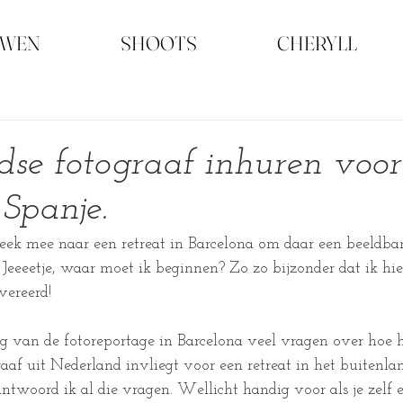
UWEN
SHOOTS
CHERYLL
se fotograaf inhuren voor
 Spanje.
eek mee naar een retreat in Barcelona om daar een beeldba
. Jeeeetje, waar moet ik beginnen? Zo zo bijzonder dat ik hi
vereerd!
ing van de fotoreportage in Barcelona veel vragen over hoe 
raaf uit Nederland invliegt voor een retreat in het buitenlan
ntwoord ik al die vragen. Wellicht handig voor als je zelf e