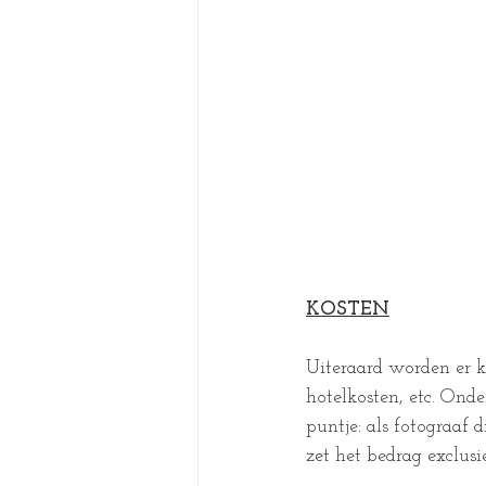
KOSTEN
Uiteraard worden er ko
hotelkosten, etc. Ond
puntje: als fotograaf d
zet het bedrag exclusi