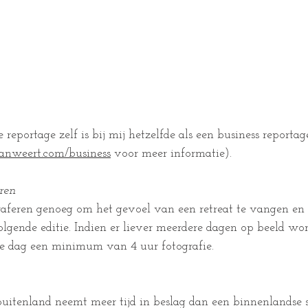
 reportage zelf is bij mij hetzelfde als een business report
nweert.com/business
 voor meer informatie). 
ren
graferen genoeg om het gevoel van een retreat te vangen en
lgende editie. Indien er liever meerdere dagen op beeld wo
e dag een minimum van 4 uur fotografie. 
buitenland neemt meer tijd in beslag dan een binnenlandse 