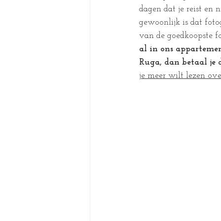
dagen dat je reist en 
gewoonlijk is dat foto
van de goedkoopste fo
al in ons apparteme
Ruga, dan betaal je 
je meer wilt lezen ov