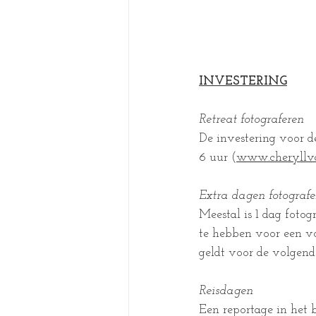
INVESTERING
Retreat fotograferen
De investering voor de
6 uur (
www.cheryllva
Extra dagen fotografe
Meestal is 1 dag foto
te hebben voor een vo
geldt voor de volgend
Reisdagen
Een reportage in het 