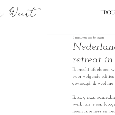
TRO
4 minuten om te lezen
Nederland
retreat in
Ik mocht afgelopen w
voor volgende edities
gevraagd, ik voel me 
Ik krijg naar aanleid
werkt als je een fotog
neem ik je mee en bea