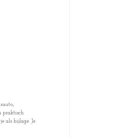
rauto, 
 praktisch 
 als bijlage. Je 