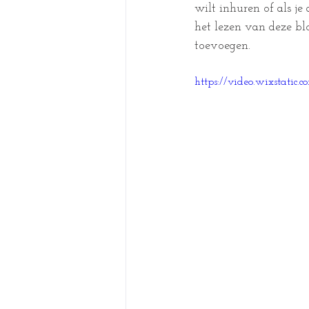
wilt inhuren of als je
het lezen van deze bl
toevoegen.
https://video.wixstati