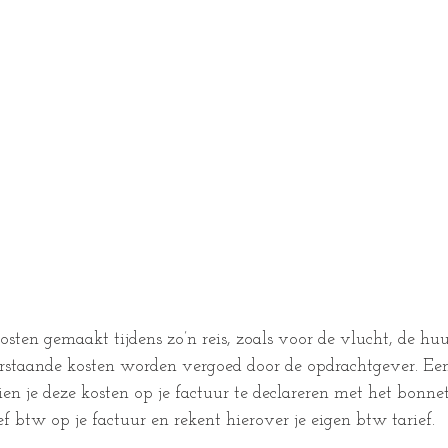
sten gemaakt tijdens zo’n reis, zoals voor de vlucht, de huu
erstaande kosten worden vergoed door de opdrachtgever. Een
ien je deze kosten op je factuur te declareren met het bonnetje
ef btw op je factuur en rekent hierover je eigen btw tarief. 