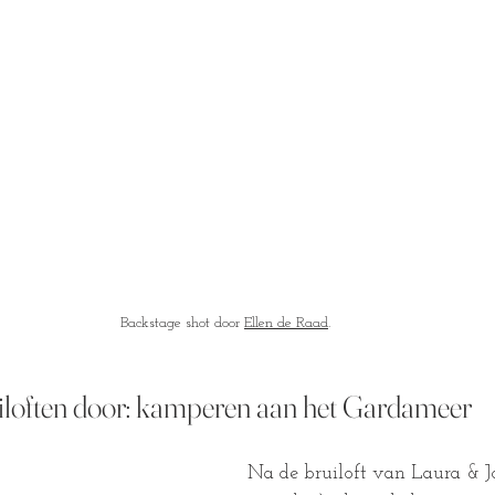
Backstage shot door 
Ellen de Raad
.
iloften door: kamperen aan het Gardameer
Na de bruiloft van Laura & Jo