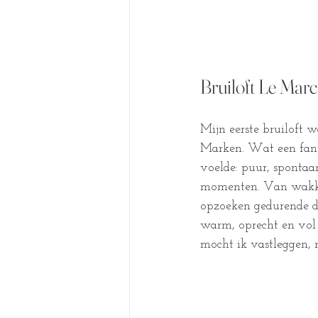
Bruiloft Le Marc
Mijn eerste bruiloft w
Marken. Wat een fantas
voelde: puur, spontaan
momenten. Van wakker
opzoeken gedurende d
warm, oprecht en vol 
mocht ik vastleggen, 