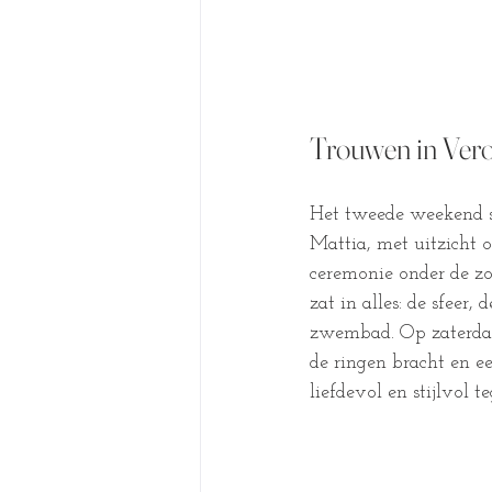
Trouwen in Vero
Het tweede weekend s
Mattia, met uitzicht o
ceremonie onder de zon
zat in alles: de sfeer
zwembad. Op zaterdag
de ringen bracht en ee
liefdevol en stijlvol teg