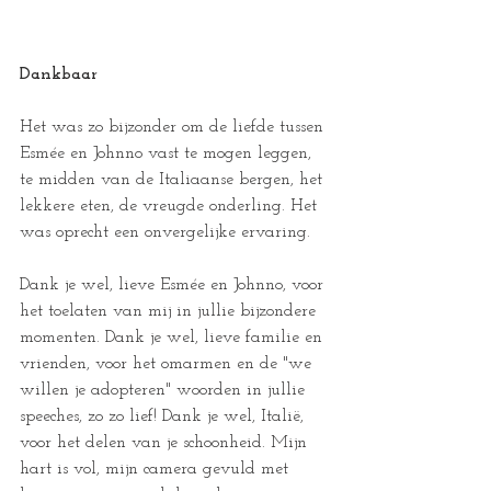
Dankbaar
Het was zo bijzonder om de liefde tussen 
Esmée en Johnno vast te mogen leggen, 
te midden van de Italiaanse bergen, het 
lekkere eten, de vreugde onderling. Het 
was oprecht een onvergelijke ervaring. 
Dank je wel, lieve Esmée en Johnno, voor 
het toelaten van mij in jullie bijzondere 
momenten. Dank je wel, lieve familie en 
vrienden, voor het omarmen en de "we 
willen je adopteren" woorden in jullie 
speeches, zo zo lief! Dank je wel, Italië, 
voor het delen van je schoonheid. Mijn 
hart is vol, mijn camera gevuld met 