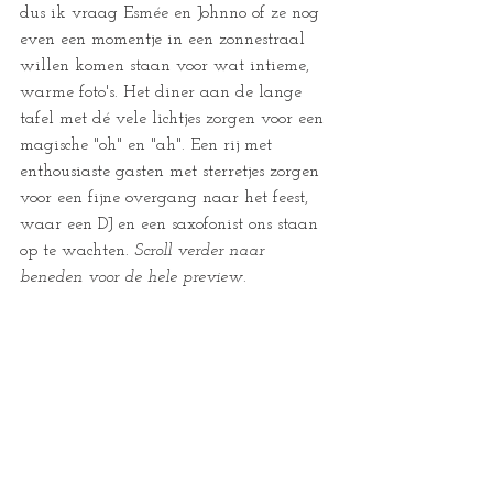
dus ik vraag Esmée en Johnno of ze nog 
even een momentje in een zonnestraal 
willen komen staan voor wat intieme, 
warme foto's. Het diner aan de lange 
tafel met dé vele lichtjes zorgen voor een 
magische "oh" en "ah". Een rij met 
enthousiaste gasten met sterretjes zorgen 
voor een fijne overgang naar het feest, 
waar een DJ en een saxofonist ons staan 
op te wachten. 
Scroll verder naar 
beneden voor de hele preview.