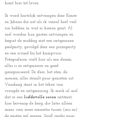
komt hier tot leven.
Ik word hartelijk ontvangen door Esmée 
en Johnno die net als ik vooral heel veel 
zin hebben in wat er komen gaat. Al 
snel worden hun gasten ontvangen en 
begint de middag met een ontspannen 
poolparty, gevolgd door een pizzaparty 
en een avond bij het kampvuur. 
Fotograferen voelt hier als een droom, 
alles is zo ontspannen en goed 
georganiseerd. De sfeer, het eten, de 
mensen, alles straalt puur genieten uit. 
Vandaag staat in het teken van 
vreugde en ontspanning. Ik merk al snel 
dat er een 
liefdevolle cocon
 ontstaat, 
hier bovenop de berg, die later alleen 
maar voor meer connectie tussen (mij en) 
de gasten zal zorgen. 
Scroll verder naar 