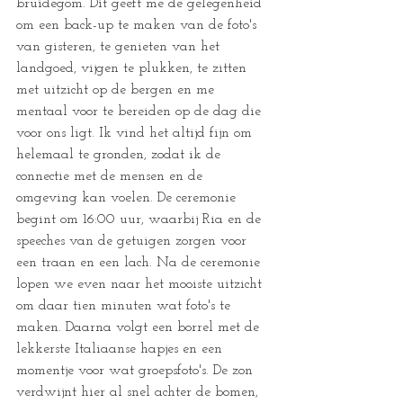
bruidegom. Dit geeft me de gelegenheid 
om een back-up te maken van de foto's 
van gisteren, te genieten van het 
landgoed, vijgen te plukken, te zitten 
met uitzicht op de bergen en me 
mentaal voor te bereiden op de dag die 
voor ons ligt. Ik vind het altijd fijn om 
helemaal te gronden, zodat ik de 
connectie met de mensen en de 
omgeving kan voelen. De ceremonie 
begint om 16:00 uur, waarbij Ria en de 
speeches van de getuigen zorgen voor 
een traan en een lach. Na de ceremonie 
lopen we even naar het mooiste uitzicht 
om daar tien minuten wat foto's te 
maken. Daarna volgt een borrel met de 
lekkerste Italiaanse hapjes en een 
momentje voor wat groepsfoto's. De zon 
verdwijnt hier al snel achter de bomen, 