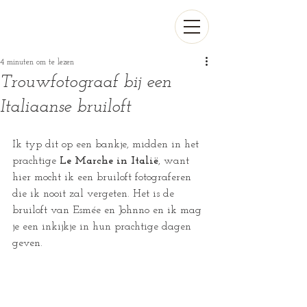
4 minuten om te lezen
Trouwfotograaf bij een
Italiaanse bruiloft
Ik typ dit op een bankje, midden in het 
prachtige 
Le Marche in Italië
, want 
hier mocht ik een bruiloft fotograferen 
die ik nooit zal vergeten. Het is de 
bruiloft van Esmée en Johnno en ik mag 
je een inkijkje in hun prachtige dagen 
geven.