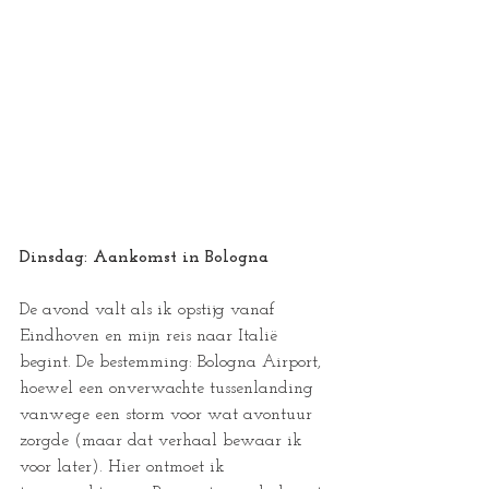
Dinsdag: Aankomst in Bologna
De avond valt als ik opstijg vanaf 
Eindhoven en mijn reis naar Italië 
begint. De bestemming: Bologna Airport, 
hoewel een onverwachte tussenlanding 
vanwege een storm voor wat avontuur 
zorgde (maar dat verhaal bewaar ik 
voor later). Hier ontmoet ik 