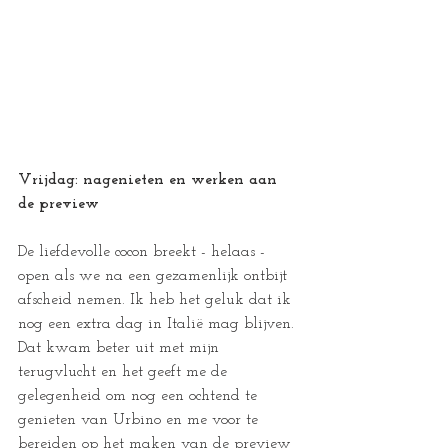
Vrijdag: nagenieten en werken aan 
de preview
De liefdevolle cocon breekt - helaas - 
open als we na een gezamenlijk ontbijt 
afscheid nemen. Ik heb het geluk dat ik 
nog een extra dag in Italië mag blijven. 
Dat kwam beter uit met mijn 
terugvlucht en het geeft me de 
gelegenheid om nog een ochtend te 
genieten van Urbino en me voor te 
bereiden op het maken van de preview 