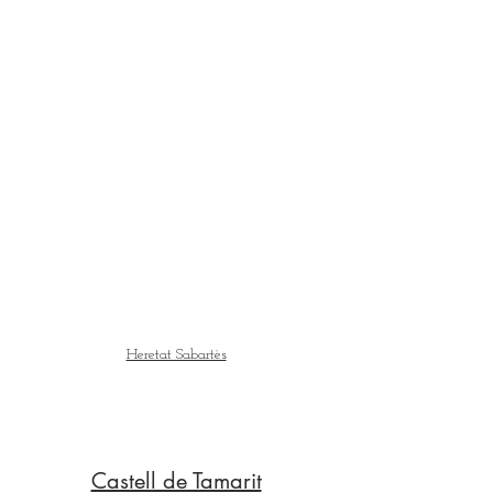
Heretat Sabartès
Castell de Tamarit