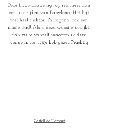
Deze trouwlocatie ligt op iets meer dan 
een uur rijden van Barcelona. Het ligt 
wel heel dichtbij Tarragona, ook een 
mooie stad! Als je deze website bekijkt, 
dan zie je vanzelf waarom ik deze 
venue in het rijtje heb gezet. Prachtig!
Castell de Tamarit