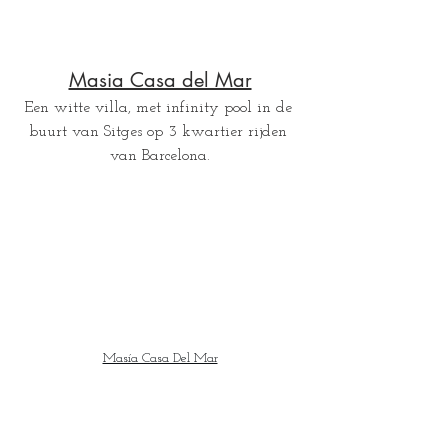
Masia Casa del Mar
Een witte villa, met infinity pool in de 
buurt van Sitges op 3 kwartier rijden 
van Barcelona.
Masía Casa Del Mar