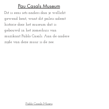
Pau Casals Museu
m
Dit is eens iets anders dan je wellicht 
gewend bent, want dit paleis ademt 
historie door het museum dat is 
gebouwd in het zomerhuis van 
muzikant Pablo Casals. Aan de andere 
zijde van deze muur is de zee.
Pablo Casals Museu