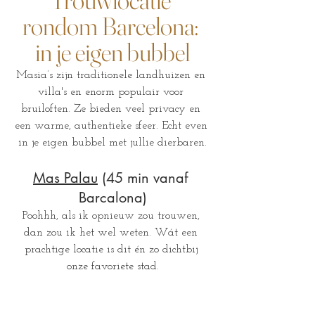
Trouwlocatie 
rondom Barcelona: 
in je eigen bubbel
Masia’s zijn traditionele landhuizen en 
villa's en enorm populair voor 
bruiloften. Ze bieden veel privacy en 
een warme, authentieke sfeer. Echt even 
in je eigen bubbel met jullie dierbaren.
Mas Palau
 (45 min vanaf 
Barcalona)
Poohhh, als ik opnieuw zou trouwen, 
dan zou ik het wel weten. Wát een 
prachtige locatie is dit én zo dichtbij 
onze favoriete stad.