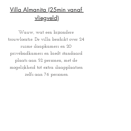
Villa Almanita
 (25min vanaf 
vliegveld)
Wauw, wat een bijzondere 
trouwlocatie. De villa beschikt over 24 
ruime slaapkamers en 20 
privébadkamers en biedt standaard 
plaats aan 52 personen, met de 
mogelijkheid tot extra slaapplaatsen 
zelfs aan 76 personen.