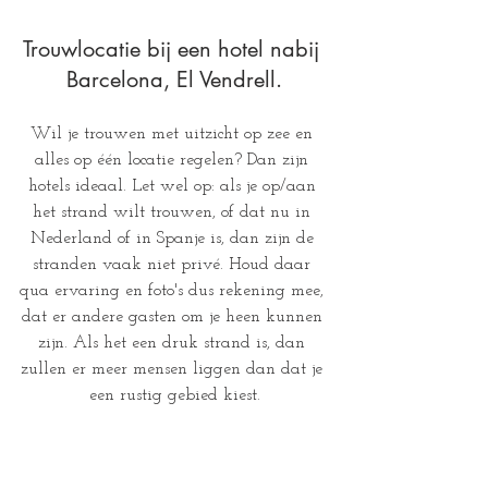
Trouwlocatie bij een hotel nabij 
Barcelona, El Vendrell.
Wil je trouwen met uitzicht op zee en 
alles op één locatie regelen? Dan zijn 
hotels ideaal. Let wel op: als je op/aan 
het strand wilt trouwen, of dat nu in 
Nederland of in Spanje is, dan zijn de 
stranden vaak niet privé. Houd daar 
qua ervaring en foto's dus rekening mee, 
dat er andere gasten om je heen kunnen 
zijn. Als het een druk strand is, dan 
zullen er meer mensen liggen dan dat je 
een rustig gebied kiest.