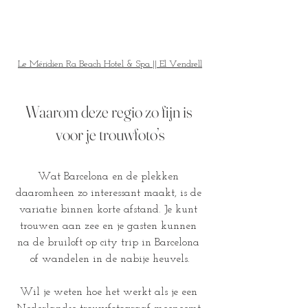
Le Méridien Ra Beach Hotel & Spa || El Vendrell
Waarom deze regio zo fijn is 
voor je trouwfoto’s
Wat Barcelona en de plekken 
daaromheen zo interessant maakt, is de 
variatie binnen korte afstand. Je kunt 
trouwen aan zee en je gasten kunnen 
na de bruiloft op city trip in Barcelona 
of wandelen in de nabije heuvels.
Wil je weten hoe het werkt als je een 