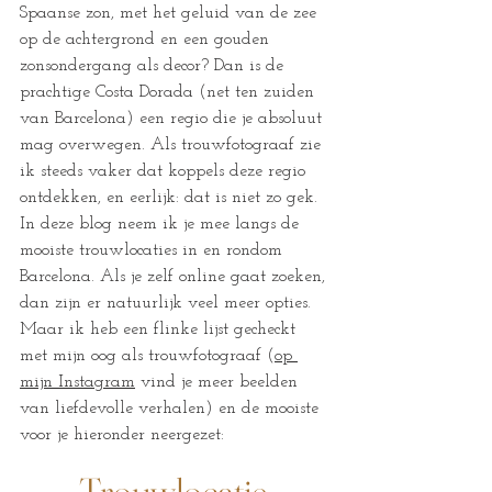
Spaanse zon, met het geluid van de zee 
op de achtergrond en een gouden 
zonsondergang als decor? Dan is de 
prachtige Costa Dorada (net ten zuiden 
van Barcelona) een regio die je absoluut 
mag overwegen. Als trouwfotograaf zie 
ik steeds vaker dat koppels deze regio 
ontdekken, en eerlijk: dat is niet zo gek.
In
 deze blog neem ik je mee langs de 
mooiste trouwlocaties in en rondom 
Barcelona. Als je zelf online gaat zoeken, 
dan zijn er natuurlijk veel meer opties. 
Maar ik heb een flinke lijst gecheckt 
met mijn oog als trouwfotograaf (
op 
mijn Instagram
 vind je meer beelden 
van liefdevolle verhalen) en de mooiste 
voor je hieronder neergezet: