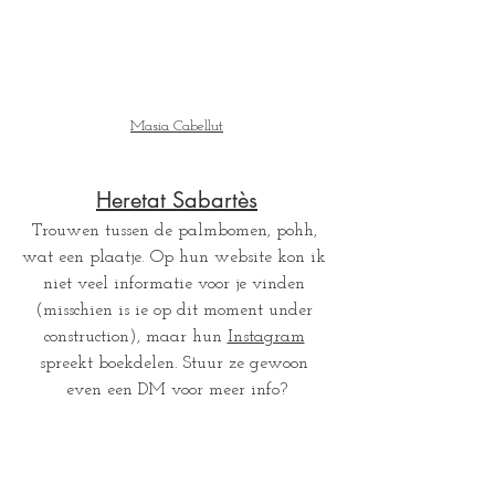
Masia Cabellut
Heretat Sabartès
Trouwen tussen de palmbomen, pohh, 
wat een plaatje. Op hun website kon ik 
niet veel informatie voor je vinden 
(misschien is ie op dit moment under 
construction), maar hun 
Instagram
spreekt boekdelen. Stuur ze gewoon 
even een DM voor meer info?