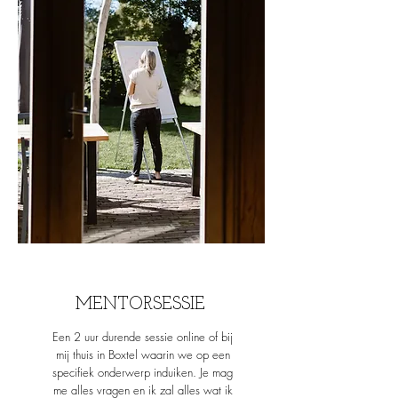
MENTORSESSIE
Een 2 uur durende sessie online of bij
mij thuis in Boxtel waarin we op een
specifiek onderwerp induiken. Je mag
me alles vragen en ik zal alles wat ik