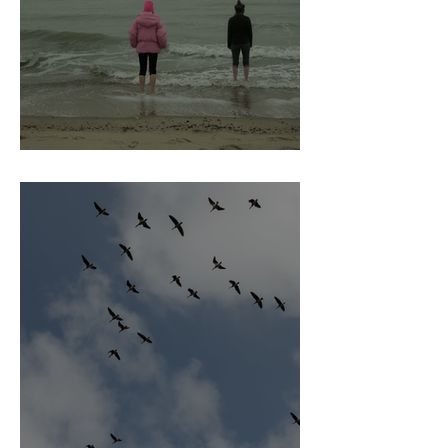
Fujifilm Recipe