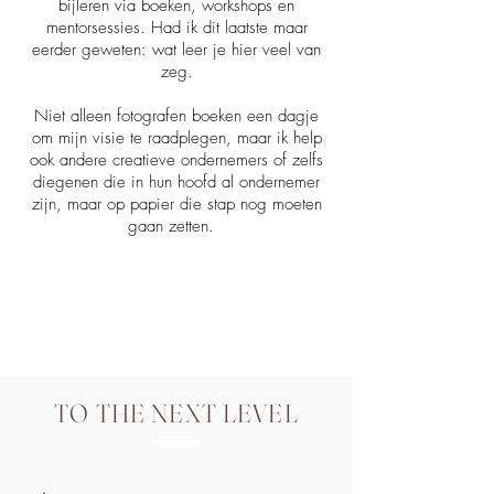
bijleren via boeken, workshops en
mentorse
ssies. Had ik dit laatste maar
eerder geweten: wat leer je hier veel van
zeg.
Niet alleen fotografen boeken een dagje
om mijn visie te raadplegen, maar ik help
ook andere creatieve ondernemers of zelfs
diegenen die in hun hoofd al ondernemer
zijn, maar op papier die stap nog moeten
gaan zetten.
TO THE NEXT LEVEL