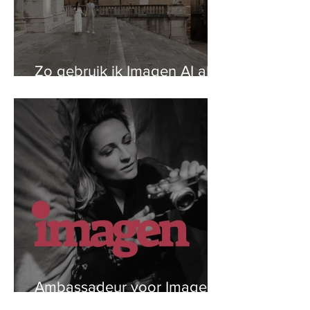
Zo gebruik ik Imagen AI als
fotograaf in het buitenland
Ambassadeur voor Imagen
AI