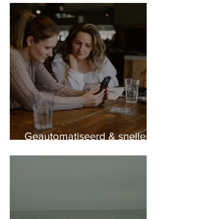
Geautomatiseerd & sneller
werken, hoe houd je dat
persoonlijk?