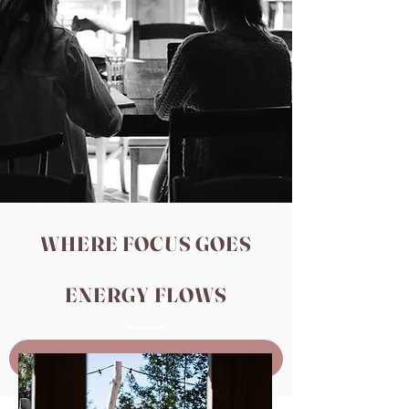
WHERE FOCUS GOES
ENERGY FLOWS
Yes, dit wil ik