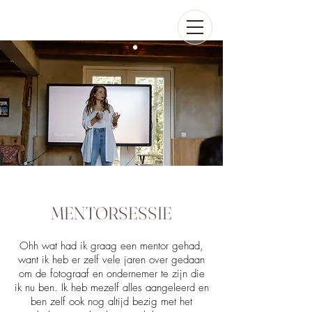
MENTORSESSIE
Ohh wat ha
d ik graag een mentor gehad,
want ik heb er zelf vele jaren over gedaan
om de fotograaf en ondernemer te zi
jn die
ik nu ben. Ik heb mezelf alles aangeleerd en
ben zelf ook nog altijd
bezig met het