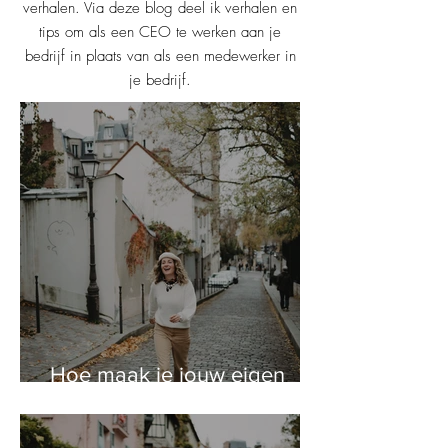
verhalen. Via deze blog deel ik verhalen en
tips om als een CEO te werken aan je
bedrijf in plaats van als een medewerker in
je bedrijf.
Hoe maak je jouw eigen
Fujifilm Recipe voor de
X100V?