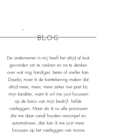
BLOG
De ondernemer in mij heeft het altijd al leuk
gevonden om te creëren en na te denken
over wat nog handiger, beter of sneller kan.
Daarbij moet ik de kanttekening maken dat
altijd meer, meer, meer zeker niet past bij
mijn karakter, want ik wil me juist focussen
op de basis van mijn bedrijf: liefde
vastleggen. Maar als ik nu alle processen
die me daar vanaf houden versimpel en
automatiseer, dan kan ik me juist meer
focussen op het vastleggen van mooie