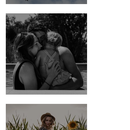
Sabbatical.
Stap voor stap OFFLINE